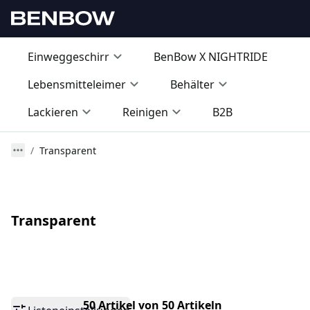
Einweggeschirr
BenBow X NIGHTRIDE
Lebensmitteleimer
Behälter
Lackieren
Reinigen
B2B
Transparent
Transparent
50 Artikel von 50 Artikeln