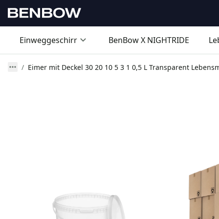
Einweggeschirr
BenBow X NIGHTRIDE
Le
Eimer mit Deckel 30 20 10 5 3 1 0,5 L Transparent Lebensm