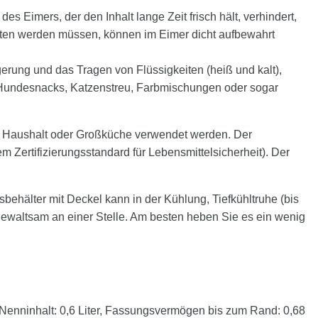
s Eimers, der den Inhalt lange Zeit frisch hält, verhindert,
halten werden müssen, können im Eimer dicht aufbewahrt
Lagerung und das Tragen von Flüssigkeiten (heiß und kalt),
, Hundesnacks, Katzenstreu, Farbmischungen oder sogar
dem Haushalt oder Großküche verwendet werden. Der
Zertifizierungsstandard für Lebensmittelsicherheit). Der
sbehälter mit Deckel kann in der Kühlung, Tiefkühltruhe (bis
 gewaltsam an einer Stelle. Am besten heben Sie es ein wenig
enninhalt: 0,6 Liter, Fassungsvermögen bis zum Rand: 0,68