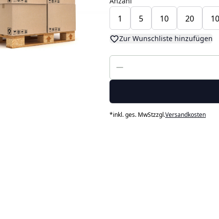
Anzahl
1
5
10
20
1
Zur Wunschliste hinzufügen
*
inkl. ges. MwSt
zzgl.
Versandkosten