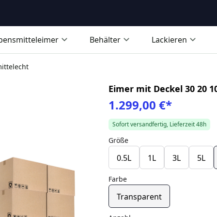
bensmitteleimer
Behälter
Lackieren
ittelecht
Eimer mit Deckel 30 20 1
1.299,00 €
*
Sofort versandfertig, Lieferzeit 48h
Größe
0.5L
1L
3L
5L
Farbe
Transparent