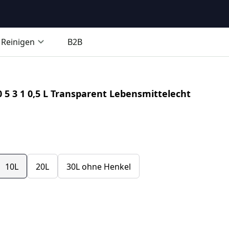
Reinigen
B2B
0 5 3 1 0,5 L Transparent Lebensmittelecht
10L
20L
30L ohne Henkel