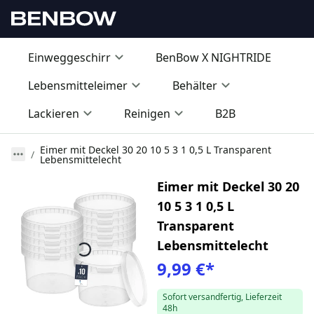
Einweggeschirr
BenBow X NIGHTRIDE
Lebensmitteleimer
Behälter
Lackieren
Reinigen
B2B
Eimer mit Deckel 30 20 10 5 3 1 0,5 L Transparent
Lebensmittelecht
Eimer mit Deckel 30 20
10 5 3 1 0,5 L
Transparent
Lebensmittelecht
9,99 €
*
Sofort versandfertig, Lieferzeit
48h