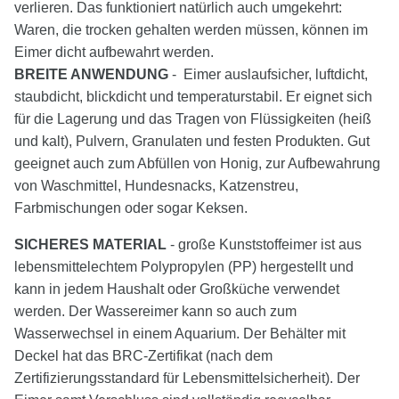
verlieren. Das funktioniert natürlich auch umgekehrt:
Waren, die trocken gehalten werden müssen, können im
Eimer dicht aufbewahrt werden.
BREITE ANWENDUNG
- Eimer auslaufsicher, luftdicht,
staubdicht, blickdicht und temperaturstabil. Er eignet sich
für die Lagerung und das Tragen von Flüssigkeiten (heiß
und kalt), Pulvern, Granulaten und festen Produkten. Gut
geeignet auch zum Abfüllen von Honig, zur Aufbewahrung
von Waschmittel, Hundesnacks, Katzenstreu,
Farbmischungen oder sogar Keksen.
SICHERES MATERIAL
- große Kunststoffeimer ist aus
lebensmittelechtem Polypropylen (PP) hergestellt und
kann in jedem Haushalt oder Großküche verwendet
werden. Der Wassereimer kann so auch zum
Wasserwechsel in einem Aquarium. Der Behälter mit
Deckel hat das BRC-Zertifikat (nach dem
Zertifizierungsstandard für Lebensmittelsicherheit). Der