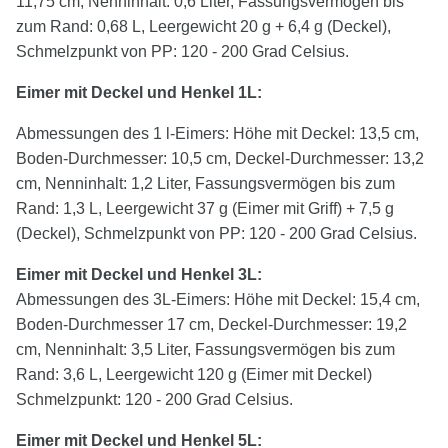
11,75 cm, Nenninhalt: 0,6 Liter, Fassungsvermögen bis
zum Rand: 0,68 L, Leergewicht 20 g + 6,4 g (Deckel),
Schmelzpunkt von PP: 120 - 200 Grad Celsius.
Eimer mit Deckel und Henkel 1L:
Abmessungen des 1 l-Eimers: Höhe mit Deckel: 13,5 cm,
Boden-Durchmesser: 10,5 cm, Deckel-Durchmesser: 13,2
cm, Nenninhalt: 1,2 Liter, Fassungsvermögen bis zum
Rand: 1,3 L, Leergewicht 37 g (Eimer mit Griff) + 7,5 g
(Deckel), Schmelzpunkt von PP: 120 - 200 Grad Celsius.
Eimer mit Deckel und Henkel
3
L:
Abmessungen des 3L-Eimers: Höhe mit Deckel: 15,4 cm,
Boden-Durchmesser 17 cm, Deckel-Durchmesser: 19,2
cm, Nenninhalt: 3,5 Liter, Fassungsvermögen bis zum
Rand: 3,6 L, Leergewicht 120 g (Eimer mit Deckel)
Schmelzpunkt: 120 - 200 Grad Celsius.
Eimer mit Deckel und Henkel
5
L: