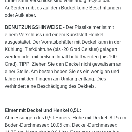
Eimer samt Verschluss sind vollständig recycelbar.
Außerdem gibt es auf dem Bucket keine Beschriftungen
oder Aufkleber.
BENUTZUNGSHINWEISE
- Der Plastikeimer ist mit
einem Verschluss und einem Kunststoff-Henkel
ausgestattet. Der Vorratsbehälter mit Deckel kann in der
Kühlung, Tiefkühltruhe (bis -20 Grad Celsius) gelagert
werden oder mit heißem Inhalt befüllt werden (bis 100
Grad). TIPP: Ziehen Sie den Deckel nicht gewaltsam an
einer Stelle. Am besten heben Sie es ein wenig an und
fahren mit den Fingern am Umfang entlang. Dies
verhindert eine Beschädigung des Dekkels.
Eimer mit Deckel und Henkel 0,5L:
Abmessungen des 0,5 l-Eimers: Höhe mit Deckel: 8,15 cm,
Boden-Durchmesser: 10,05 cm, Deckel-Durchmesser: