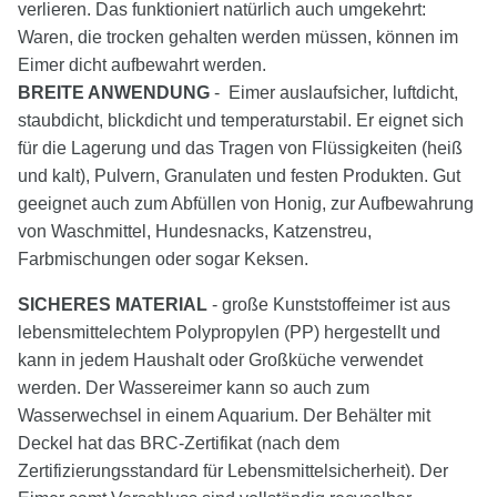
verlieren. Das funktioniert natürlich auch umgekehrt:
Waren, die trocken gehalten werden müssen, können im
Eimer dicht aufbewahrt werden.
BREITE ANWENDUNG
- Eimer auslaufsicher, luftdicht,
staubdicht, blickdicht und temperaturstabil. Er eignet sich
für die Lagerung und das Tragen von Flüssigkeiten (heiß
und kalt), Pulvern, Granulaten und festen Produkten. Gut
geeignet auch zum Abfüllen von Honig, zur Aufbewahrung
von Waschmittel, Hundesnacks, Katzenstreu,
Farbmischungen oder sogar Keksen.
SICHERES MATERIAL
- große Kunststoffeimer ist aus
lebensmittelechtem Polypropylen (PP) hergestellt und
kann in jedem Haushalt oder Großküche verwendet
werden. Der Wassereimer kann so auch zum
Wasserwechsel in einem Aquarium. Der Behälter mit
Deckel hat das BRC-Zertifikat (nach dem
Zertifizierungsstandard für Lebensmittelsicherheit). Der