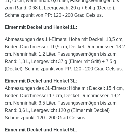
11,75 cm, Nenninhalt: 0,6 Liter, Fassungsvermögen bis
zum Rand: 0,68 L, Leergewicht 20 g + 6,4 g (Deckel),
Schmelzpunkt von PP: 120 - 200 Grad Celsius.
Eimer mit Deckel und Henkel 1L:
Abmessungen des 1 l-Eimers: Höhe mit Deckel: 13,5 cm,
Boden-Durchmesser: 10,5 cm, Deckel-Durchmesser: 13,2
cm, Nenninhalt: 1,2 Liter, Fassungsvermögen bis zum
Rand: 1,3 L, Leergewicht 37 g (Eimer mit Griff) + 7,5 g
(Deckel), Schmelzpunkt von PP: 120 - 200 Grad Celsius.
Eimer mit Deckel und Henkel
3
L:
Abmessungen des 3L-Eimers: Höhe mit Deckel: 15,4 cm,
Boden-Durchmesser 17 cm, Deckel-Durchmesser: 19,2
cm, Nenninhalt: 3,5 Liter, Fassungsvermögen bis zum
Rand: 3,6 L, Leergewicht 120 g (Eimer mit Deckel)
Schmelzpunkt: 120 - 200 Grad Celsius.
Eimer mit Deckel und Henkel
5
L: