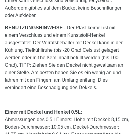
Eimer samt Verschluss sind vollständig recycelbar.
Außerdem gibt es auf dem Bucket keine Beschriftungen
oder Aufkleber.
BENUTZUNGSHINWEISE
- Der Plastikeimer ist mit
einem Verschluss und einem Kunststoff-Henkel
ausgestattet. Der Vorratsbehälter mit Deckel kann in der
Kühlung, Tiefkühltruhe (bis -20 Grad Celsius) gelagert
werden oder mit heißem Inhalt befüllt werden (bis 100
Grad). TIPP: Ziehen Sie den Deckel nicht gewaltsam an
einer Stelle. Am besten heben Sie es ein wenig an und
fahren mit den Fingern am Umfang entlang. Dies
verhindert eine Beschädigung des Dekkels.
Eimer mit Deckel und Henkel 0,5L:
Abmessungen des 0,5 l-Eimers: Höhe mit Deckel: 8,15 cm,
Boden-Durchmesser: 10,05 cm, Deckel-Durchmesser: