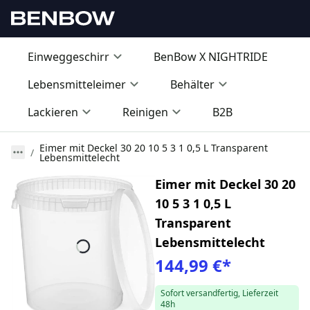
Einweggeschirr
BenBow X NIGHTRIDE
Lebensmitteleimer
Behälter
Lackieren
Reinigen
B2B
Eimer mit Deckel 30 20 10 5 3 1 0,5 L Transparent
Lebensmittelecht
Eimer mit Deckel 30 20
10 5 3 1 0,5 L
Transparent
Lebensmittelecht
144,99 €
*
Sofort versandfertig, Lieferzeit
48h