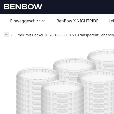
Einweggeschirr
BenBow X NIGHTRIDE
Le
Eimer mit Deckel 30 20 10 5 3 1 0,5 L Transparent Lebensm