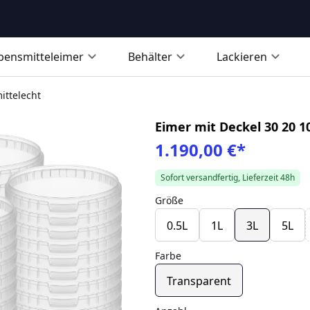
bensmitteleimer
Behälter
Lackieren
ittelecht
Eimer mit Deckel 30 20 1
1.190,00 €
*
Sofort versandfertig, Lieferzeit 48h
Größe
0.5L
1L
3L
5L
Farbe
Transparent