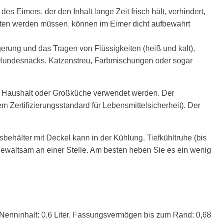
s Eimers, der den Inhalt lange Zeit frisch hält, verhindert,
halten werden müssen, können im Eimer dicht aufbewahrt
Lagerung und das Tragen von Flüssigkeiten (heiß und kalt),
, Hundesnacks, Katzenstreu, Farbmischungen oder sogar
dem Haushalt oder Großküche verwendet werden. Der
Zertifizierungsstandard für Lebensmittelsicherheit). Der
sbehälter mit Deckel kann in der Kühlung, Tiefkühltruhe (bis
 gewaltsam an einer Stelle. Am besten heben Sie es ein wenig
enninhalt: 0,6 Liter, Fassungsvermögen bis zum Rand: 0,68