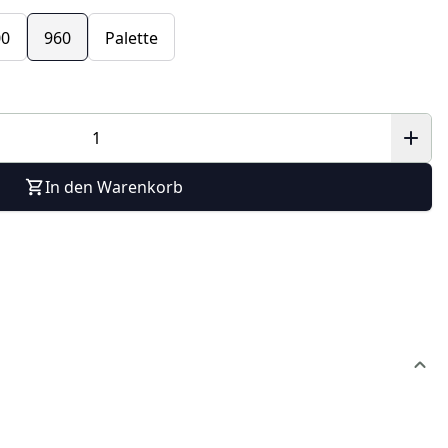
00
960
Palette
In den Warenkorb