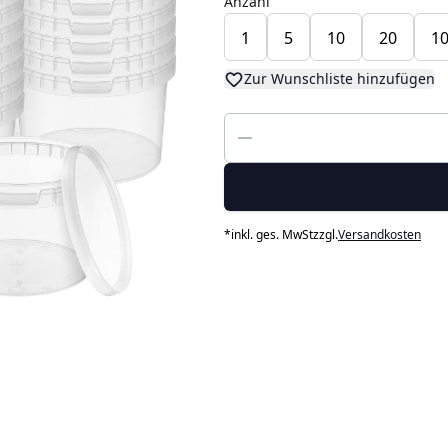
Anzahl
1
5
10
20
1
Zur Wunschliste hinzufügen
*
inkl. ges. MwSt
zzgl.
Versandkosten