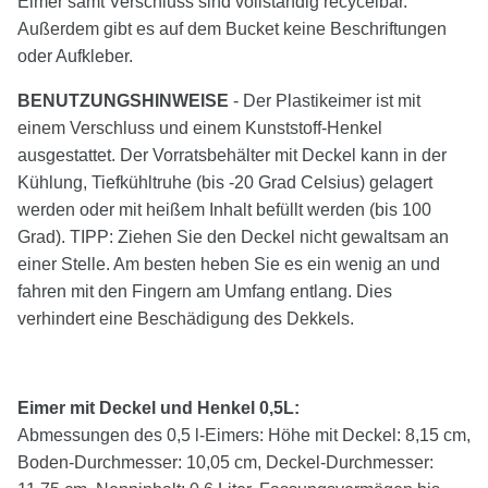
Eimer samt Verschluss sind vollständig recycelbar.
Außerdem gibt es auf dem Bucket keine Beschriftungen
oder Aufkleber.
BENUTZUNGSHINWEISE
- Der Plastikeimer ist mit
einem Verschluss und einem Kunststoff-Henkel
ausgestattet. Der Vorratsbehälter mit Deckel kann in der
Kühlung, Tiefkühltruhe (bis -20 Grad Celsius) gelagert
werden oder mit heißem Inhalt befüllt werden (bis 100
Grad). TIPP: Ziehen Sie den Deckel nicht gewaltsam an
einer Stelle. Am besten heben Sie es ein wenig an und
fahren mit den Fingern am Umfang entlang. Dies
verhindert eine Beschädigung des Dekkels.
Eimer mit Deckel und Henkel 0,5L:
Abmessungen des 0,5 l-Eimers: Höhe mit Deckel: 8,15 cm,
Boden-Durchmesser: 10,05 cm, Deckel-Durchmesser: