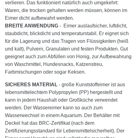
verlieren. Das funktioniert natürlich auch umgekehrt:
Waren, die trocken gehalten werden müssen, können im
Eimer dicht aufbewahrt werden.
BREITE ANWENDUNG
- Eimer auslaufsicher, luftdicht,
staubdicht, blickdicht und temperaturstabil. Er eignet sich
für die Lagerung und das Tragen von Flüssigkeiten (heiß
und kalt), Pulvern, Granulaten und festen Produkten. Gut
geeignet auch zum Abfüllen von Honig, zur Aufbewahrung
von Waschmittel, Hundesnacks, Katzenstreu,
Farbmischungen oder sogar Keksen.
SICHERES MATERIAL
- große Kunststoffeimer ist aus
lebensmittelechtem Polypropylen (PP) hergestellt und
kann in jedem Haushalt oder Großküche verwendet
werden. Der Wassereimer kann so auch zum
Wasserwechsel in einem Aquarium. Der Behälter mit
Deckel hat das BRC-Zertifikat (nach dem
Zertifizierungsstandard für Lebensmittelsicherheit). Der