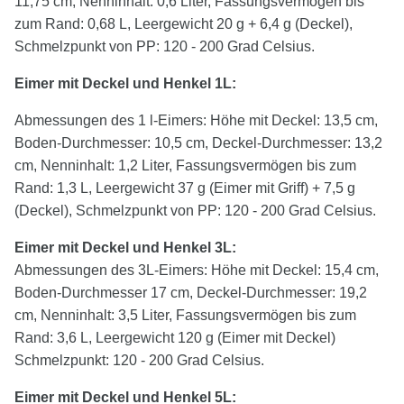
11,75 cm, Nenninhalt: 0,6 Liter, Fassungsvermögen bis
zum Rand: 0,68 L, Leergewicht 20 g + 6,4 g (Deckel),
Schmelzpunkt von PP: 120 - 200 Grad Celsius.
Eimer mit Deckel und Henkel 1L:
Abmessungen des 1 l-Eimers: Höhe mit Deckel: 13,5 cm,
Boden-Durchmesser: 10,5 cm, Deckel-Durchmesser: 13,2
cm, Nenninhalt: 1,2 Liter, Fassungsvermögen bis zum
Rand: 1,3 L, Leergewicht 37 g (Eimer mit Griff) + 7,5 g
(Deckel), Schmelzpunkt von PP: 120 - 200 Grad Celsius.
Eimer mit Deckel und Henkel
3
L:
Abmessungen des 3L-Eimers: Höhe mit Deckel: 15,4 cm,
Boden-Durchmesser 17 cm, Deckel-Durchmesser: 19,2
cm, Nenninhalt: 3,5 Liter, Fassungsvermögen bis zum
Rand: 3,6 L, Leergewicht 120 g (Eimer mit Deckel)
Schmelzpunkt: 120 - 200 Grad Celsius.
Eimer mit Deckel und Henkel
5
L: