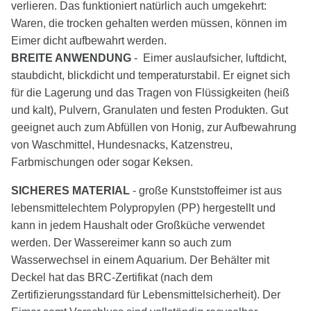
verlieren. Das funktioniert natürlich auch umgekehrt:
Waren, die trocken gehalten werden müssen, können im
Eimer dicht aufbewahrt werden.
BREITE ANWENDUNG
- Eimer auslaufsicher, luftdicht,
staubdicht, blickdicht und temperaturstabil. Er eignet sich
für die Lagerung und das Tragen von Flüssigkeiten (heiß
und kalt), Pulvern, Granulaten und festen Produkten. Gut
geeignet auch zum Abfüllen von Honig, zur Aufbewahrung
von Waschmittel, Hundesnacks, Katzenstreu,
Farbmischungen oder sogar Keksen.
SICHERES MATERIAL
- große Kunststoffeimer ist aus
lebensmittelechtem Polypropylen (PP) hergestellt und
kann in jedem Haushalt oder Großküche verwendet
werden. Der Wassereimer kann so auch zum
Wasserwechsel in einem Aquarium. Der Behälter mit
Deckel hat das BRC-Zertifikat (nach dem
Zertifizierungsstandard für Lebensmittelsicherheit). Der