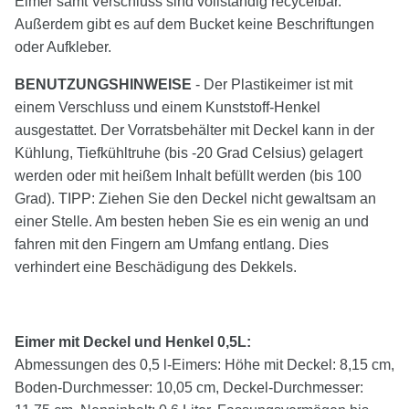
Eimer samt Verschluss sind vollständig recycelbar.
Außerdem gibt es auf dem Bucket keine Beschriftungen
oder Aufkleber.
BENUTZUNGSHINWEISE
- Der Plastikeimer ist mit
einem Verschluss und einem Kunststoff-Henkel
ausgestattet. Der Vorratsbehälter mit Deckel kann in der
Kühlung, Tiefkühltruhe (bis -20 Grad Celsius) gelagert
werden oder mit heißem Inhalt befüllt werden (bis 100
Grad). TIPP: Ziehen Sie den Deckel nicht gewaltsam an
einer Stelle. Am besten heben Sie es ein wenig an und
fahren mit den Fingern am Umfang entlang. Dies
verhindert eine Beschädigung des Dekkels.
Eimer mit Deckel und Henkel 0,5L:
Abmessungen des 0,5 l-Eimers: Höhe mit Deckel: 8,15 cm,
Boden-Durchmesser: 10,05 cm, Deckel-Durchmesser: