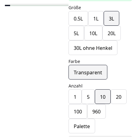
Größe
0.5L
1L
3L
5L
10L
20L
30L ohne Henkel
Farbe
Transparent
Anzahl
1
5
10
20
100
960
Palette