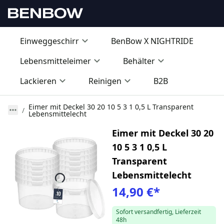
Einweggeschirr
BenBow X NIGHTRIDE
Lebensmitteleimer
Behälter
Lackieren
Reinigen
B2B
Eimer mit Deckel 30 20 10 5 3 1 0,5 L Transparent
Lebensmittelecht
Eimer mit Deckel 30 20
10 5 3 1 0,5 L
Transparent
Lebensmittelecht
14,90 €
*
Sofort versandfertig, Lieferzeit
48h