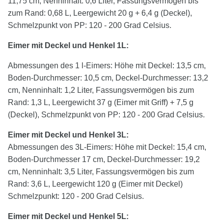
11,75 cm, Nenninhalt: 0,6 Liter, Fassungsvermögen bis
zum Rand: 0,68 L, Leergewicht 20 g + 6,4 g (Deckel),
Schmelzpunkt von PP: 120 - 200 Grad Celsius.
Eimer mit Deckel und Henkel 1L:
Abmessungen des 1 l-Eimers: Höhe mit Deckel: 13,5 cm,
Boden-Durchmesser: 10,5 cm, Deckel-Durchmesser: 13,2
cm, Nenninhalt: 1,2 Liter, Fassungsvermögen bis zum
Rand: 1,3 L, Leergewicht 37 g (Eimer mit Griff) + 7,5 g
(Deckel), Schmelzpunkt von PP: 120 - 200 Grad Celsius.
Eimer mit Deckel und Henkel
3
L:
Abmessungen des 3L-Eimers: Höhe mit Deckel: 15,4 cm,
Boden-Durchmesser 17 cm, Deckel-Durchmesser: 19,2
cm, Nenninhalt: 3,5 Liter, Fassungsvermögen bis zum
Rand: 3,6 L, Leergewicht 120 g (Eimer mit Deckel)
Schmelzpunkt: 120 - 200 Grad Celsius.
Eimer mit Deckel und Henkel
5
L: