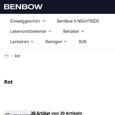
Einweggeschirr
BenBow X NIGHTRIDE
Lebensmitteleimer
Behälter
Lackieren
Reinigen
B2B
Rot
Rot
30 Artikel von 30 Artikeln