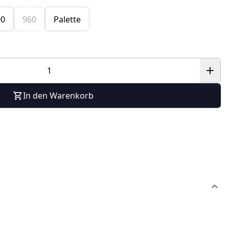
00
960
Palette
In den Warenkorb