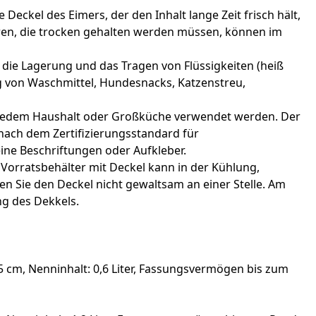
eckel des Eimers, der den Inhalt lange Zeit frisch hält,
aren, die trocken gehalten werden müssen, können im
ür die Lagerung und das Tragen von Flüssigkeiten (heiß
g von Waschmittel, Hundesnacks, Katzenstreu,
in jedem Haushalt oder Großküche verwendet werden. Der
nach dem Zertifizierungsstandard für
eine Beschriftungen oder Aufkleber.
 Vorratsbehälter mit Deckel kann in der Kühlung,
hen Sie den Deckel nicht gewaltsam an einer Stelle. Am
ng des Dekkels.
 cm, Nenninhalt: 0,6 Liter, Fassungsvermögen bis zum