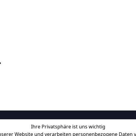
Ihre Privatsphäre ist uns wichtig
Informationen
serer Website und verarbeiten personenbezogene Daten vo