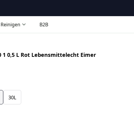
Reinigen
B2B
0 1 0,5 L Rot Lebensmittelecht Eimer
30L