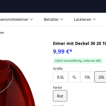
bensmitteleimer
Behälter
Lackieren
mer
Eimer mit Deckel 30 20 1
9,99 €
*
Sofort versandfertig, Lieferzeit 48h
Größe
0.5L
1L
10L
20L
Farbe
Rot