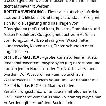
trocken gehalten werden müssen, können im Eimer
dicht aufbewahrt werden.
BREITE ANWENDUNG
- Eimer auslaufsicher, luftdicht,
staubdicht, blickdicht und temperaturstabil. Er eignet
sich für die Lagerung und das Tragen von
Flüssigkeiten (heiß und kalt), Pulvern, Granulaten und
festen Produkten. Gut geeignet auch zum Abfüllen
von Honig, zur Aufbewahrung von Waschmittel,
Hundesnacks, Katzenstreu, Farbmischungen oder
sogar Keksen.
SICHERES MATERIAL
- große Kunststoffeimer ist aus
lebensmittelechtem Polypropylen (PP) hergestellt und
kann in jedem Haushalt oder Großküche verwendet
werden. Der Wassereimer kann so auch zum
Wasserwechsel in einem Aquarium. Der Behälter mit
Deckel hat das BRC-Zertifikat (nach dem
Zertifizierungsstandard für Lebensmittelsicherheit).
Der Eimer samt Verschluss sind vollständig recycelbar.
Außerdem gibt es auf dem Bucket keine