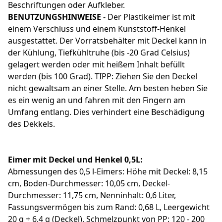
Beschriftungen oder Aufkleber.
BENUTZUNGSHINWEISE
- Der Plastikeimer ist mit
einem Verschluss und einem Kunststoff-Henkel
ausgestattet. Der Vorratsbehälter mit Deckel kann in
der Kühlung, Tiefkühltruhe (bis -20 Grad Celsius)
gelagert werden oder mit heißem Inhalt befüllt
werden (bis 100 Grad). TIPP: Ziehen Sie den Deckel
nicht gewaltsam an einer Stelle. Am besten heben Sie
es ein wenig an und fahren mit den Fingern am
Umfang entlang. Dies verhindert eine Beschädigung
des Dekkels.
Eimer mit Deckel und Henkel 0,5L:
Abmessungen des 0,5 l-Eimers: Höhe mit Deckel: 8,15
cm, Boden-Durchmesser: 10,05 cm, Deckel-
Durchmesser: 11,75 cm, Nenninhalt: 0,6 Liter,
Fassungsvermögen bis zum Rand: 0,68 L, Leergewicht
20 g + 6,4 g (Deckel), Schmelzpunkt von PP: 120 - 200