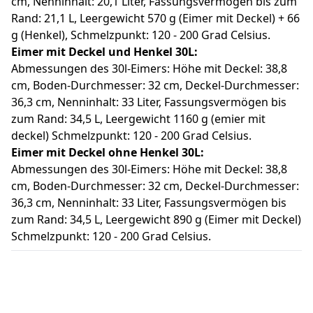
cm, Nenninhalt: 20,1 Liter, Fassungsvermögen bis zum
Rand: 21,1 L, Leergewicht 570 g (Eimer mit Deckel) + 66
g (Henkel), Schmelzpunkt: 120 - 200 Grad Celsius.
Eimer mit Deckel und Henkel
30
L:
Abmessungen des 30l-Eimers: Höhe mit Deckel: 38,8
cm, Boden-Durchmesser: 32 cm, Deckel-Durchmesser:
36,3 cm, Nenninhalt: 33 Liter, Fassungsvermögen bis
zum Rand: 34,5 L, Leergewicht 1160 g (emier mit
deckel) Schmelzpunkt: 120 - 200 Grad Celsius.
Eimer mit Deckel
ohne
Henkel
30
L:
Abmessungen des 30l-Eimers: Höhe mit Deckel: 38,8
cm, Boden-Durchmesser: 32 cm, Deckel-Durchmesser:
36,3 cm, Nenninhalt: 33 Liter, Fassungsvermögen bis
zum Rand: 34,5 L, Leergewicht 890 g (Eimer mit Deckel)
Schmelzpunkt: 120 - 200 Grad Celsius.