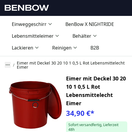
Einweggeschirr
BenBow X NIGHTRIDE
Lebensmitteleimer
Behälter
Lackieren
Reinigen
B2B
Eimer mit Deckel 30 20 10 1 0,5 L Rot Lebensmittelecht
Eimer
Eimer mit Deckel 30 20
10 1 0,5 L Rot
Lebensmittelecht
Eimer
34,90 €
*
Sofort versandfertig, Lieferzeit
48h