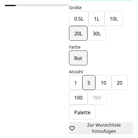
Größe
0.5L
1L
10L
20L
30L
Farbe
Rot
Anzahl
1
5
10
20
100
960
Palette
Zur Wunschliste
hinzufügen