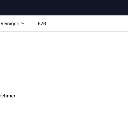
Reinigen
B2B
zunehmen.