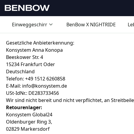
Einweggeschirr
BenBow X NIGHTRIDE
Le
Gesetzliche Anbieterkennung:
Konsystem Anna Konopa
Beeskower Str. 4
15234 Frankfurt Oder
Deutschland
Telefon: +49 1512 6260858
E-Mail: info@konsystem.de
USt-IdNr.: DE283733456
Wir sind nicht bereit und nicht verpflichtet, an Streitb
Retourenlager:
Konsystem Global24
Oldenburger Ring 3,
02829 Markersdorf