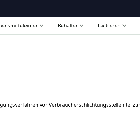
bensmitteleimer
Behälter
Lackieren
eilegungsverfahren vor Verbraucherschlichtungsstellen teil