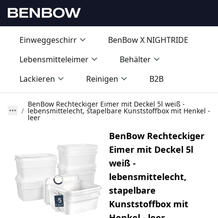
Einweggeschirr
BenBow X NIGHTRIDE
Lebensmitteleimer
Behälter
Lackieren
Reinigen
B2B
BenBow Rechteckiger Eimer mit Deckel 5l weiß -
lebensmittelecht, stapelbare Kunststoffbox mit Henkel -
leer
BenBow Rechteckiger
Eimer mit Deckel 5l
weiß -
lebensmittelecht,
stapelbare
Kunststoffbox mit
Henkel - leer