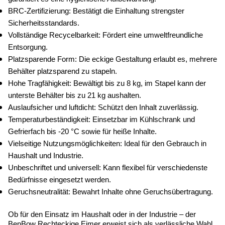
BRC-Zertifizierung: Bestätigt die Einhaltung strengster 
Sicherheitsstandards.
Vollständige Recycelbarkeit: Fördert eine umweltfreundliche 
Entsorgung.
Platzsparende Form: Die eckige Gestaltung erlaubt es, mehrere 
Behälter platzsparend zu stapeln.
Hohe Tragfähigkeit: Bewältigt bis zu 8 kg, im Stapel kann der 
unterste Behälter bis zu 21 kg aushalten.
Auslaufsicher und luftdicht: Schützt den Inhalt zuverlässig.
Temperaturbeständigkeit: Einsetzbar im Kühlschrank und 
Gefrierfach bis -20 °C sowie für heiße Inhalte.
Vielseitige Nutzungsmöglichkeiten: Ideal für den Gebrauch in 
Haushalt und Industrie.
Unbeschriftet und universell: Kann flexibel für verschiedenste 
Bedürfnisse eingesetzt werden.
Geruchsneutralität: Bewahrt Inhalte ohne Geruchsübertragung.
Ob für den Einsatz im Haushalt oder in der Industrie – der 
BenBow Rechteckige Eimer erweist sich als verlässliche Wahl 