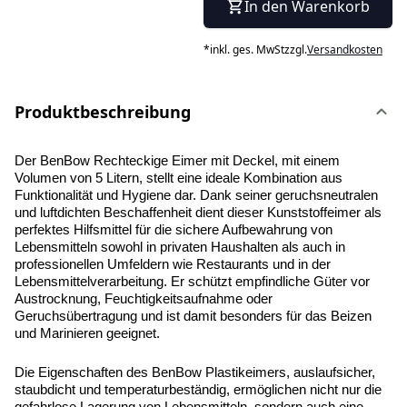
In den Warenkorb
*
inkl. ges. MwSt
zzgl.
Versandkosten
Produktbeschreibung
Der BenBow Rechteckige Eimer mit Deckel, mit einem 
Volumen von 5 Litern, stellt eine ideale Kombination aus 
Funktionalität und Hygiene dar. Dank seiner geruchsneutralen 
und luftdichten Beschaffenheit dient dieser Kunststoffeimer als 
perfektes Hilfsmittel für die sichere Aufbewahrung von 
Lebensmitteln sowohl in privaten Haushalten als auch in 
professionellen Umfeldern wie Restaurants und in der 
Lebensmittelverarbeitung. Er schützt empfindliche Güter vor 
Austrocknung, Feuchtigkeitsaufnahme oder 
Geruchsübertragung und ist damit besonders für das Beizen 
und Marinieren geeignet.
Die Eigenschaften des BenBow Plastikeimers, auslaufsicher, 
staubdicht und temperaturbeständig, ermöglichen nicht nur die 