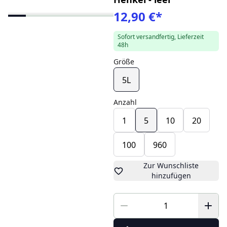
12,90 €
*
Sofort versandfertig, Lieferzeit
48h
Größe
5L
Anzahl
1
5
10
20
100
960
Zur Wunschliste
hinzufügen