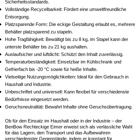
Sicherheitsstandards.
Vollständige Recycelbarkeit: Fördert eine umweltfreundliche 
Entsorgung.
Platzsparende Form: Die eckige Gestaltung erlaubt es, mehrere 
Behälter platzsparend zu stapeln.
Hohe Tragfähigkeit: Bewältigt bis zu 8 kg, im Stapel kann der 
unterste Behälter bis zu 21 kg aushalten.
Auslaufsicher und luftdicht: Schützt den Inhalt zuverlässig.
Temperaturbeständigkeit: Einsetzbar im Kühlschrank und 
Gefrierfach bis -20 °C sowie für heiße Inhalte.
Vielseitige Nutzungsmöglichkeiten: Ideal für den Gebrauch in 
Haushalt und Industrie.
Unbeschriftet und universell: Kann flexibel für verschiedenste 
Bedürfnisse eingesetzt werden.
Geruchsneutralität: Bewahrt Inhalte ohne Geruchsübertragung.
Ob für den Einsatz im Haushalt oder in der Industrie – der 
BenBow Rechteckige Eimer erweist sich als verlässliche Wahl 
für das Lagern, den Transport und das Aufbewahren 
verschiedenster Gegenstände, indem er konstant für 