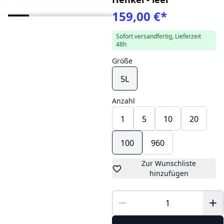
159,00 €
*
Sofort versandfertig, Lieferzeit
48h
Größe
5L
Anzahl
1
5
10
20
100
960
Zur Wunschliste
hinzufügen