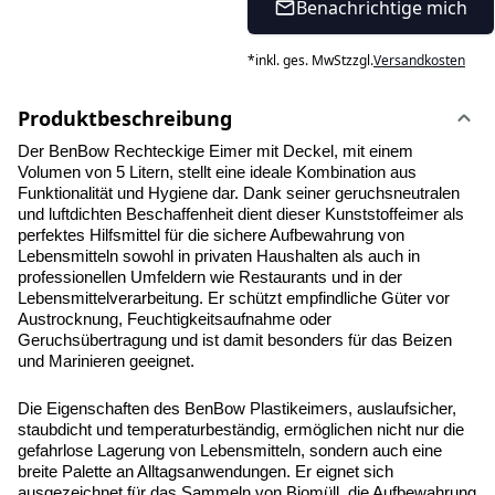
Benachrichtige mich
*
inkl. ges. MwSt
zzgl.
Versandkosten
Produktbeschreibung
Der BenBow Rechteckige Eimer mit Deckel, mit einem 
Volumen von 5 Litern, stellt eine ideale Kombination aus 
Funktionalität und Hygiene dar. Dank seiner geruchsneutralen 
und luftdichten Beschaffenheit dient dieser Kunststoffeimer als 
perfektes Hilfsmittel für die sichere Aufbewahrung von 
Lebensmitteln sowohl in privaten Haushalten als auch in 
professionellen Umfeldern wie Restaurants und in der 
Lebensmittelverarbeitung. Er schützt empfindliche Güter vor 
Austrocknung, Feuchtigkeitsaufnahme oder 
Geruchsübertragung und ist damit besonders für das Beizen 
und Marinieren geeignet.
Die Eigenschaften des BenBow Plastikeimers, auslaufsicher, 
staubdicht und temperaturbeständig, ermöglichen nicht nur die 
gefahrlose Lagerung von Lebensmitteln, sondern auch eine 
breite Palette an Alltagsanwendungen. Er eignet sich 
ausgezeichnet für das Sammeln von Biomüll, die Aufbewahrung 