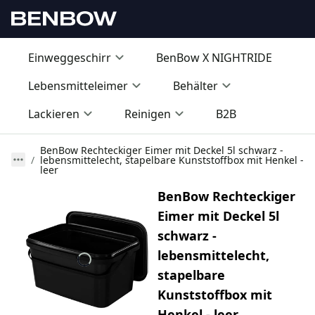
Einweggeschirr
BenBow X NIGHTRIDE
Lebensmitteleimer
Behälter
Lackieren
Reinigen
B2B
BenBow Rechteckiger Eimer mit Deckel 5l schwarz -
lebensmittelecht, stapelbare Kunststoffbox mit Henkel -
leer
BenBow Rechteckiger
Eimer mit Deckel 5l
schwarz -
lebensmittelecht,
stapelbare
Kunststoffbox mit
Henkel - leer