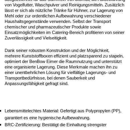
von Vogelfutter, Waschpulver und Reinigungsmitteln. Zusätzlich 
lässt er sich als nützliche Tränke für Hühner, zur Lagerung von 
Mehl oder zur ordentlichen Aufbewahrung verschiedener 
Haushaltsgegenstände verwenden. Selbst der Transport 
chemischer und pharmazeutischer Produkte sowie 
Einsatzmöglichkeiten im Catering-Bereich profitieren von seiner 
Zuverlässigkeit und Vielseitigkeit.
Dank seiner robusten Konstruktion und der Möglichkeit, 
mehrere Kunststoffboxen effizient und platzsparend zu stapeln, 
optimiert der BenBow Eimer die Raumnutzung und unterstützt 
eine organisierte Lagerung. Diese Merkmale machen ihn zu 
einer unentbehrlichen Lösung für vielfältige Lagerungs- und 
Transportbedürfnisse, bei denen Sauberkeit und 
Anpassungsfähigkeit gefragt sind.
Lebensmittelechtes Material: Gefertigt aus Polypropylen (PP), 
garantiert es eine hygienische Aufbewahrung.
BRC-Zertifizierung: Bestätigt die Einhaltung strengster 