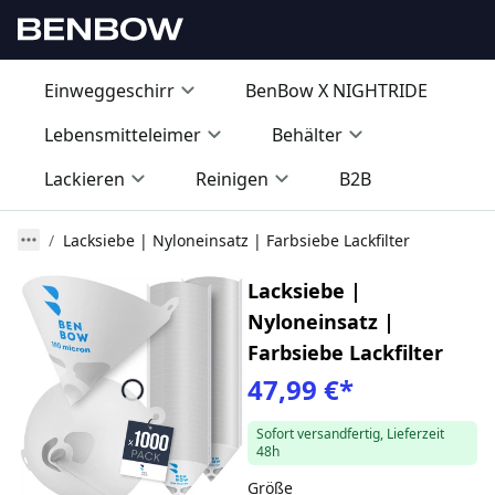
Einweggeschirr
BenBow X NIGHTRIDE
Lebensmitteleimer
Behälter
Lackieren
Reinigen
B2B
Lacksiebe | Nyloneinsatz | Farbsiebe Lackfilter
Lacksiebe |
Nyloneinsatz |
Farbsiebe Lackfilter
47,99 €
*
Sofort versandfertig, Lieferzeit
48h
Größe