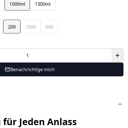
1000ml
1300ml
200
1000
600
Benachrichtige mich
 für Jeden Anlass