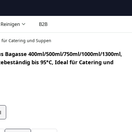
Reinigen
B2B
l für Catering und Suppen
s Bagasse 400ml/500ml/750ml/1000ml/1300ml,
ebeständig bis 95°C, Ideal für Catering und
l