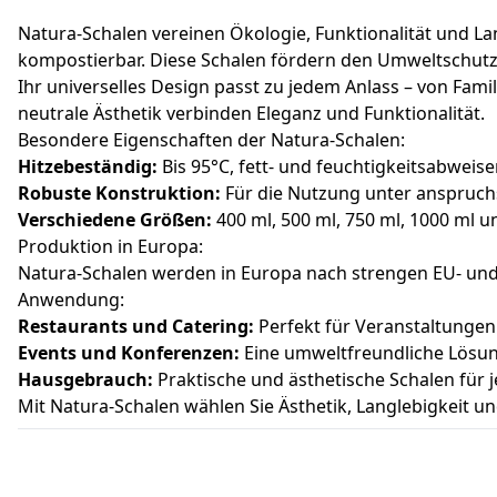
Natura-Schalen vereinen Ökologie, Funktionalität und La
kompostierbar. Diese Schalen fördern den Umweltschutz,
Ihr universelles Design passt zu jedem Anlass – von Fam
neutrale Ästhetik verbinden Eleganz und Funktionalität.
Besondere Eigenschaften der Natura-Schalen:
Hitzebeständig:
Bis 95°C, fett- und feuchtigkeitsabweise
Robuste Konstruktion:
Für die Nutzung unter anspruch
Verschiedene Größen:
400 ml, 500 ml, 750 ml, 1000 ml u
Produktion in Europa:
Natura-Schalen werden in Europa nach strengen EU- und 
Anwendung:
Restaurants und Catering:
Perfekt für Veranstaltungen
Events und Konferenzen:
Eine umweltfreundliche Lösun
Hausgebrauch:
Praktische und ästhetische Schalen für j
Mit Natura-Schalen wählen Sie Ästhetik, Langlebigkeit u