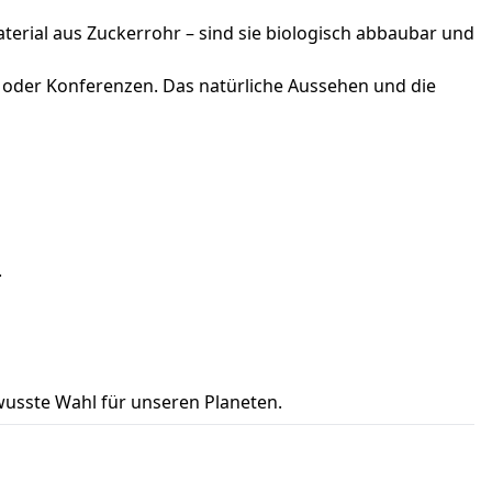
terial aus Zuckerrohr – sind sie biologisch abbaubar und
n oder Konferenzen. Das natürliche Aussehen und die
.
wusste Wahl für unseren Planeten.