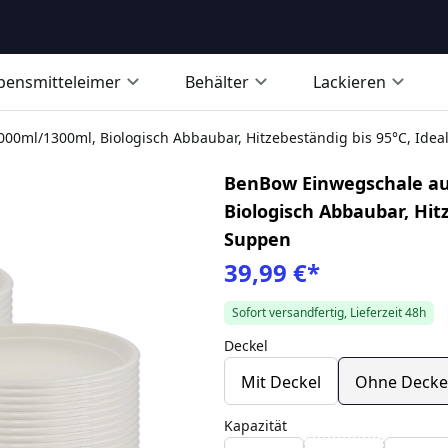
bensmitteleimer
Behälter
Lackieren
ml/1300ml, Biologisch Abbaubar, Hitzebeständig bis 95°C, Idea
BenBow Einwegschale au
Biologisch Abbaubar, Hitz
Suppen
39,99 €
*
Sofort versandfertig, Lieferzeit 48h
Deckel
Mit Deckel
Ohne Decke
Kapazität