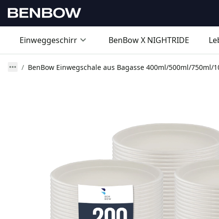
Einweggeschirr
BenBow X NIGHTRIDE
Le
BenBow Einwegschale aus Bagasse 400ml/500ml/750ml/1000