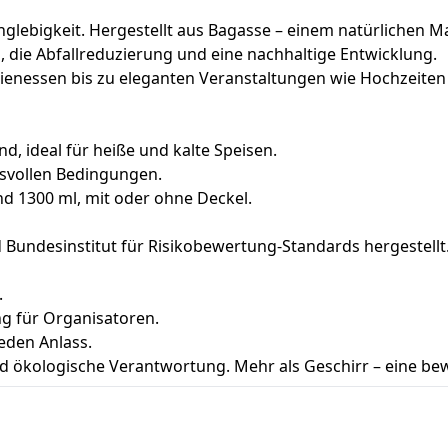
nglebigkeit. Hergestellt aus Bagasse – einem natürlichen Ma
 die Abfallreduzierung und eine nachhaltige Entwicklung.
ilienessen bis zu eleganten Veranstaltungen wie Hochzeite
nd, ideal für heiße und kalte Speisen.
svollen Bedingungen.
nd 1300 ml, mit oder ohne Deckel.
Bundesinstitut für Risikobewertung-Standards hergestellt
.
g für Organisatoren.
eden Anlass.
nd ökologische Verantwortung. Mehr als Geschirr – eine be