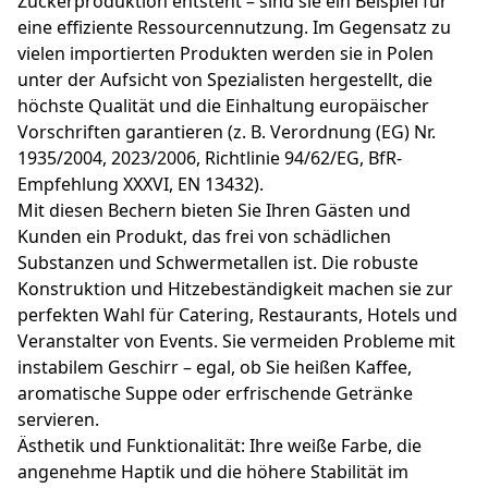
Zuckerproduktion entsteht – sind sie ein Beispiel für
eine effiziente Ressourcennutzung. Im Gegensatz zu
vielen importierten Produkten werden sie in Polen
unter der Aufsicht von Spezialisten hergestellt, die
höchste Qualität und die Einhaltung europäischer
Vorschriften garantieren (z. B. Verordnung (EG) Nr.
1935/2004, 2023/2006, Richtlinie 94/62/EG, BfR-
Empfehlung XXXVI, EN 13432).
Mit diesen Bechern bieten Sie Ihren Gästen und
Kunden ein Produkt, das frei von schädlichen
Substanzen und Schwermetallen ist. Die robuste
Konstruktion und Hitzebeständigkeit machen sie zur
perfekten Wahl für Catering, Restaurants, Hotels und
Veranstalter von Events. Sie vermeiden Probleme mit
instabilem Geschirr – egal, ob Sie heißen Kaffee,
aromatische Suppe oder erfrischende Getränke
servieren.
Ästhetik und Funktionalität: Ihre weiße Farbe, die
angenehme Haptik und die höhere Stabilität im