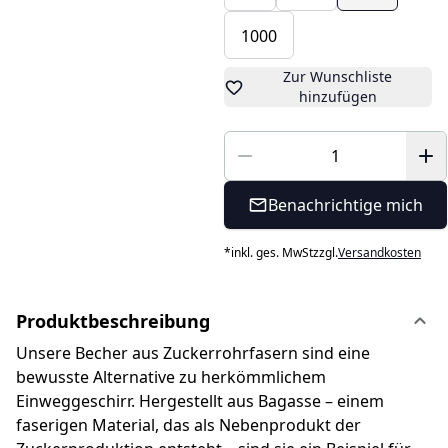
1000
Zur Wunschliste
hinzufügen
Benachrichtige mich
*
inkl. ges. MwSt
zzgl.
Versandkosten
Produktbeschreibung
Unsere Becher aus Zuckerrohrfasern sind eine
bewusste Alternative zu herkömmlichem
Einweggeschirr. Hergestellt aus Bagasse – einem
faserigen Material, das als Nebenprodukt der