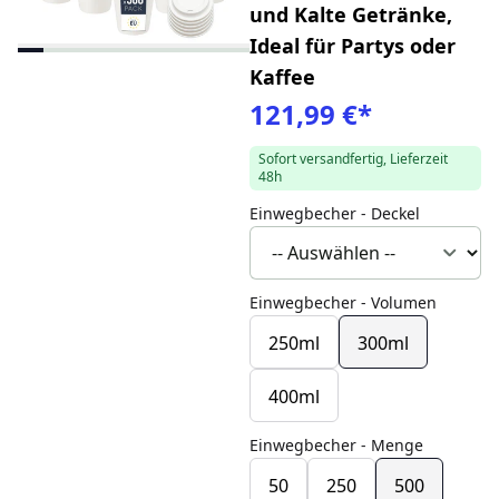
und Kalte Getränke,
Ideal für Partys oder
Kaffee
121,99 €
*
Sofort versandfertig, Lieferzeit
48h
Einwegbecher - Deckel
Einwegbecher - Volumen
250ml
300ml
400ml
Einwegbecher - Menge
50
250
500