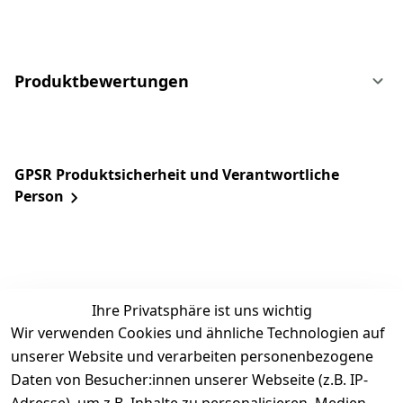
Produktbewertungen
GPSR Produktsicherheit und Verantwortliche
Person
Ihre Privatsphäre ist uns wichtig
Wir verwenden Cookies und ähnliche Technologien auf
unserer Website und verarbeiten personenbezogene
Daten von Besucher:innen unserer Webseite (z.B. IP-
Rechtliches
Service
Informatio
Über uns