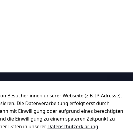
Über uns
n Besucher:innen unserer Webseite (z.B. IP-Adresse),
184 
★★★★☆
ysieren. Die Datenverarbeitung erfolgt erst durch
Top-Verkäufer
kann mit Einwilligung oder aufgrund eines berechtigten
und die Einwilligung zu einem späteren Zeitpunkt zu
er Daten in unserer
Datenschutzerklärung
.
★★★★★