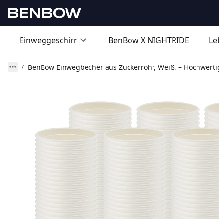
Einweggeschirr
BenBow X NIGHTRIDE
Le
BenBow Einwegbecher aus Zuckerrohr, Weiß, – Hochwertige 