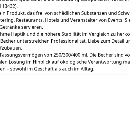
 13432).
ein Produkt, das frei von schädlichen Substanzen und Schw
tering, Restaurants, Hotels und Veranstalter von Events. Si
Getränke servieren.
nehme Haptik und die höhere Stabilität im Vergleich zu her
echer unterstreichen Professionalität, Liebe zum Detail und
ufzubauen.
Fassungsvermögen von 250/300/400 ml. Die Becher sind vol
alen Lösung im Hinblick auf ökologische Verantwortung ma
en – sowohl im Geschäft als auch im Alltag.