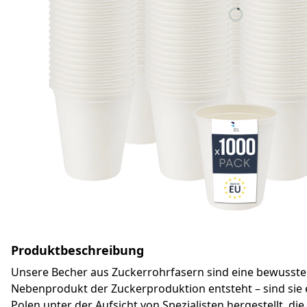
Produktbeschreibung
Unsere Becher aus Zuckerrohrfasern sind eine bewusste 
Nebenprodukt der Zuckerproduktion entsteht – sind sie e
Polen unter der Aufsicht von Spezialisten hergestellt, di