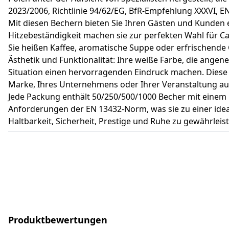
2023/2006, Richtlinie 94/62/EG, BfR-Empfehlung XXXVI, EN
Mit diesen Bechern bieten Sie Ihren Gästen und Kunden 
Hitzebeständigkeit machen sie zur perfekten Wahl für Ca
Sie heißen Kaffee, aromatische Suppe oder erfrischende 
Ästhetik und Funktionalität: Ihre weiße Farbe, die ange
Situation einen hervorragenden Eindruck machen. Diese B
Marke, Ihres Unternehmens oder Ihrer Veranstaltung a
Jede Packung enthält 50/250/500/1000 Becher mit einem 
Anforderungen der EN 13432-Norm, was sie zu einer ide
Haltbarkeit, Sicherheit, Prestige und Ruhe zu gewährleist
Produktbewertungen