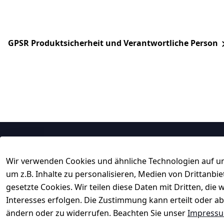
GPSR Produktsicherheit und Verantwortliche Person
Rechtliches
Service
Wir verwenden Cookies und ähnliche Technologien auf un
AGB
Kontakt
um z.B. Inhalte zu personalisieren, Medien von Drittanbi
Impressum
Registrieren
gesetzte Cookies. Wir teilen diese Daten mit Dritten, di
Datenschutzerklärung
Rechnungskau
Interesses erfolgen. Die Zustimmung kann erteilt oder ab
ändern oder zu widerrufen. Beachten Sie unser
Impress
Barrierefreiheitserklärung