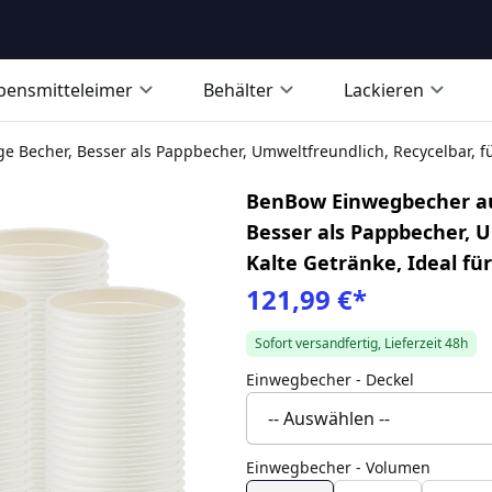
bensmitteleimer
Behälter
Lackieren
Becher, Besser als Pappbecher, Umweltfreundlich, Recycelbar, für
BenBow Einwegbecher aus
Besser als Pappbecher, U
Kalte Getränke, Ideal fü
121,99 €
*
Sofort versandfertig, Lieferzeit 48h
Einwegbecher - Deckel
Einwegbecher - Volumen