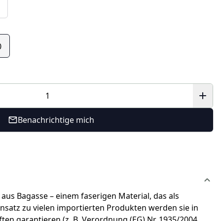
0
Benachrichtige mich
aus Bagasse – einem faserigen Material, das als
nsatz zu vielen importierten Produkten werden sie in
ften garantieren (z. B. Verordnung (EG) Nr. 1935/2004,