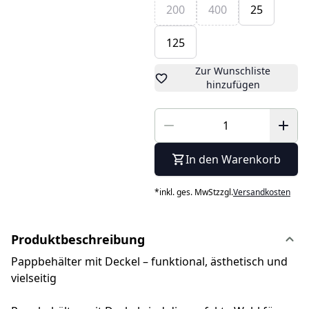
200
400
25
125
Zur Wunschliste
hinzufügen
In den Warenkorb
*
inkl. ges. MwSt
zzgl.
Versandkosten
Produktbeschreibung
Pappbehälter mit Deckel – funktional, ästhetisch und
vielseitig