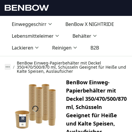
Einweggeschirr
BenBow X NIGHTRIDE
Lebensmitteleimer
Behälter
Lackieren
Reinigen
B2B
BenBow Einweg-Papierbehälter mit Deckel
350/470/500/870 ml, Schüsseln Geeignet für Heiße und
Kalte Speisen, Auslaufsicher
BenBow Einweg-
Papierbehälter mit
Deckel 350/470/500/870
ml, Schüsseln
Geeignet für Heiße
und Kalte Speisen,
Auslaufsicher