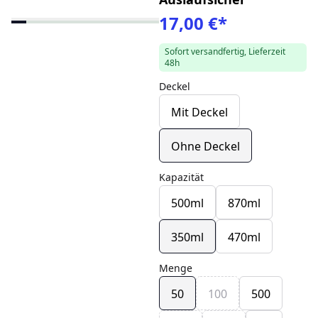
17,00 €
*
Sofort versandfertig, Lieferzeit
48h
Deckel
Mit Deckel
Ohne Deckel
Kapazität
500ml
870ml
350ml
470ml
Menge
50
100
500