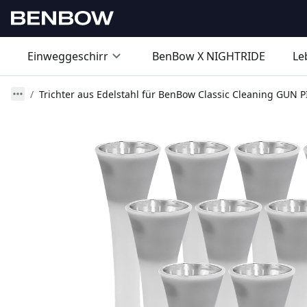
Einweggeschirr
BenBow X NIGHTRIDE
Le
Trichter aus Edelstahl für BenBow Classic Cleaning GUN P