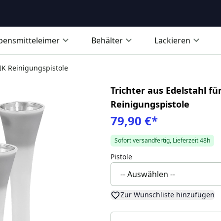
bensmitteleimer
Behälter
Lackieren
IK Reinigungspistole
Trichter aus Edelstahl f
Reinigungspistole
79,90 €
*
Sofort versandfertig, Lieferzeit 48h
Pistole
Zur Wunschliste hinzufügen