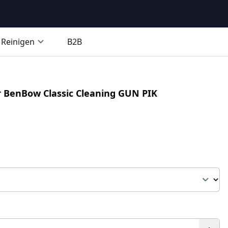
Reinigen
B2B
ür BenBow Classic Cleaning GUN PIK