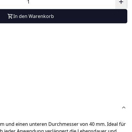
In den Warenkorb
mm und einen unteren Durchmesser von 40 mm. Ideal für
nach jeder Anwendung verlängert die Lebensdauer und