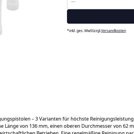
*
inkl. ges. MwSt
zzgl.
Versandkosten
igungspistolen – 3 Varianten für höchste Reinigungsleistung
eine Länge von 136 mm, einen oberen Durchmesser von 62 
ndwirtschaftlichen Betrieben. Eine regelmäßige Reinigung 