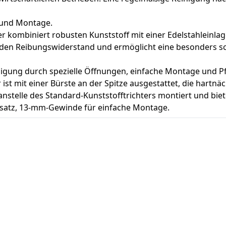
e und Montage.
er kombiniert robusten Kunststoff mit einer Edelstahleinla
rt den Reibungswiderstand und ermöglicht eine besonders s
inigung durch spezielle Öffnungen, einfache Montage und Pf
r ist mit einer Bürste an der Spitze ausgestattet, die hartn
anstelle des Standard-Kunststofftrichters montiert und biet
fsatz, 13-mm-Gewinde für einfache Montage.