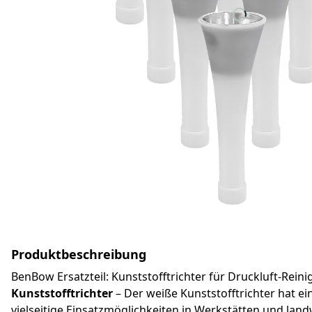
Produktbeschreibung
BenBow Ersatzteil: Kunststofftrichter für Druckluft-Rein
Kunststofftrichter
– Der weiße Kunststofftrichter hat 
vielseitige Einsatzmöglichkeiten in Werkstätten und la