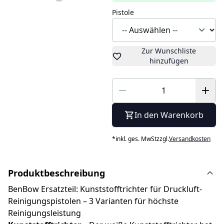
Pistole
Zur Wunschliste
hinzufügen
In den Warenkorb
*
inkl. ges. MwSt
zzgl.
Versandkosten
Produktbeschreibung
BenBow Ersatzteil: Kunststofftrichter für Druckluft-
Reinigungspistolen – 3 Varianten für höchste
Reinigungsleistung