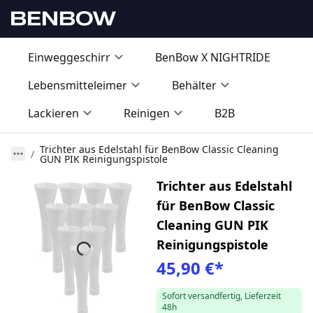
Einweggeschirr
BenBow X NIGHTRIDE
Lebensmitteleimer
Behälter
Lackieren
Reinigen
B2B
Trichter aus Edelstahl für BenBow Classic Cleaning
GUN PIK Reinigungspistole
Trichter aus Edelstahl
für BenBow Classic
Cleaning GUN PIK
Reinigungspistole
45,90 €
*
Sofort versandfertig, Lieferzeit
48h