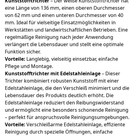
Kunststofftrichter
– Der weiße Kunststofftrichter hat
eine Länge von 136 mm, einen oberen Durchmesser
von 62 mm und einen unteren Durchmesser von 40
mm. Ideal für vielseitige Einsatzmöglichkeiten in
Werkstätten und landwirtschaftlichen Betrieben. Eine
regelmäßige Reinigung nach jeder Anwendung
verlängert die Lebensdauer und stellt eine optimale
Funktion sicher.
Vorteile:
Langlebig, vielseitig einsetzbar, einfache
Pflege und Montage.
Kunststofftrichter mit Edelstahleinlage
– Dieser
Trichter kombiniert robusten Kunststoff mit einer
Edelstahleinlage, die den Verschleiß minimiert und die
Lebensdauer des Produkts deutlich erhöht. Die
Edelstahleinlage reduziert den Reibungswiderstand
und ermöglicht eine besonders schonende Reinigung
– perfekt für anspruchsvolle Reinigungsumgebungen.
Vorteile:
Verschleißarme Edelstahleinlage, effiziente
Reinigung durch spezielle Öffnungen, einfache