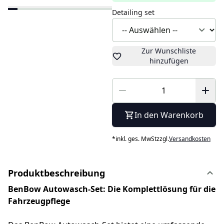
Detailing set
Zur Wunschliste
hinzufügen
In den Warenkorb
*
inkl. ges. MwSt
zzgl.
Versandkosten
Produktbeschreibung
BenBow Autowasch-Set: Die Komplettlösung für die
Fahrzeugpflege