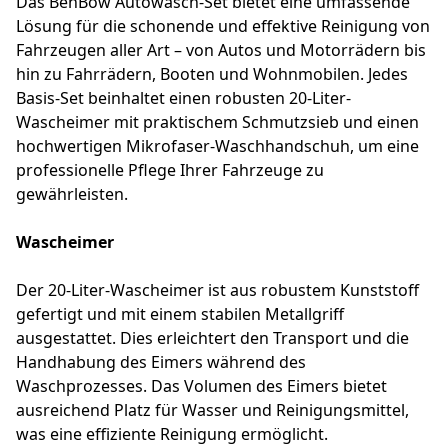
Das BenBow Autowasch-Set bietet eine umfassende
Lösung für die schonende und effektive Reinigung von
Fahrzeugen aller Art – von Autos und Motorrädern bis
hin zu Fahrrädern, Booten und Wohnmobilen. Jedes
Basis-Set beinhaltet einen robusten 20-Liter-
Wascheimer mit praktischem Schmutzsieb und einen
hochwertigen Mikrofaser-Waschhandschuh, um eine
professionelle Pflege Ihrer Fahrzeuge zu
gewährleisten.
Wascheimer
Der 20-Liter-Wascheimer ist aus robustem Kunststoff
gefertigt und mit einem stabilen Metallgriff
ausgestattet. Dies erleichtert den Transport und die
Handhabung des Eimers während des
Waschprozesses. Das Volumen des Eimers bietet
ausreichend Platz für Wasser und Reinigungsmittel,
was eine effiziente Reinigung ermöglicht.