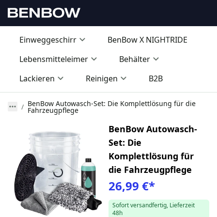
Einweggeschirr
BenBow X NIGHTRIDE
Lebensmitteleimer
Behälter
Lackieren
Reinigen
B2B
BenBow Autowasch-Set: Die Komplettlösung für die
Fahrzeugpflege
BenBow Autowasch-
Set: Die
Komplettlösung für
die Fahrzeugpflege
26,99 €
*
Sofort versandfertig, Lieferzeit
48h