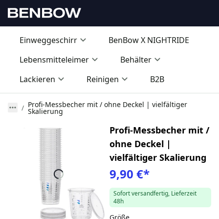
Einweggeschirr
BenBow X NIGHTRIDE
Lebensmitteleimer
Behälter
Lackieren
Reinigen
B2B
Profi-Messbecher mit / ohne Deckel | vielfältiger
Skalierung
Profi-Messbecher mit /
ohne Deckel |
vielfältiger Skalierung
9,90 €
*
Sofort versandfertig, Lieferzeit
48h
Größe