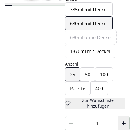
385ml mit Deckel
680ml mit Deckel
680ml ohne Deckel
1370ml mit Deckel
Anzahl
25
50
100
Palette
400
Zur Wunschliste
hinzufügen