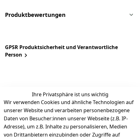
Produktbewertungen
GPSR Produktsicherheit und Verantwortliche
Person
Ihre Privatsphäre ist uns wichtig
Wir verwenden Cookies und ähnliche Technologien auf
unserer Website und verarbeiten personenbezogene
Daten von Besucher:innen unserer Webseite (z.B. IP-
Rechtliches
Service
Informatio
Über uns
Adresse), um z.B. Inhalte zu personalisieren, Medien
nen
AGB
Kontakt
von Drittanbietern einzubinden oder Zugriffe auf
★★★★☆
Retourenlage