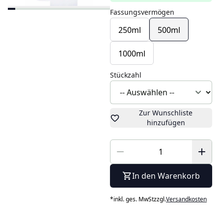
Fassungsvermögen
250ml
500ml
1000ml
Stückzahl
Zur Wunschliste
hinzufügen
In den Warenkorb
*
inkl. ges. MwSt
zzgl.
Versandkosten