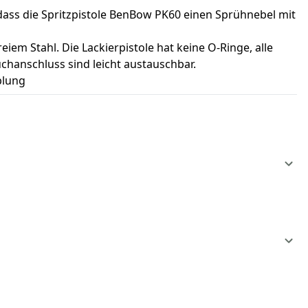
dass die Spritzpistole BenBow PK60 einen Sprühnebel mit
iem Stahl. Die Lackierpistole hat keine O-Ringe, alle
uchanschluss sind leicht austauschbar.
plung