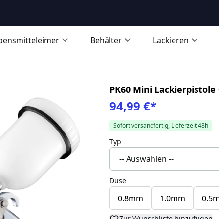
bensmitteleimer
Behälter
Lackieren
PK60 Mini Lackierpistole
94,99 €
*
Sofort versandfertig, Lieferzeit 48h
Typ
Düse
0.8mm
1.0mm
0.5
Zur Wunschliste hinzufügen