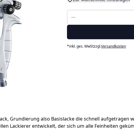
*
inkl. ges. MwSt
zzgl.
Versandkosten
lack, Grundierung also Basislacke die schnell aufgetragen
llen Lackierer entwickelt, der sich um alle Feinheiten gek