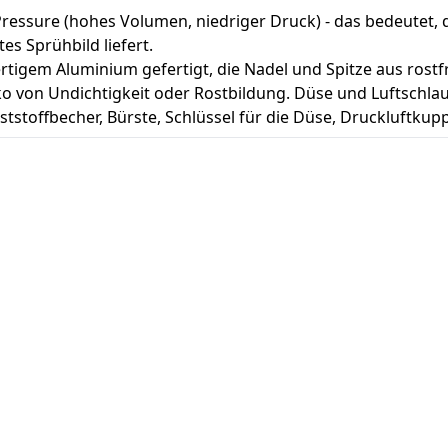
ressure (hohes Volumen, niedriger Druck) - das bedeutet, 
s Sprühbild liefert.
tigem Aluminium gefertigt, die Nadel und Spitze aus rostfre
siko von Undichtigkeit oder Rostbildung. Düse und Luftschla
tstoffbecher, Bürste, Schlüssel für die Düse, Druckluftkup