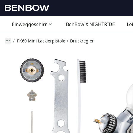
Einweggeschirr
BenBow X NIGHTRIDE
Le
PK60 Mini Lackierpistole + Druckregler