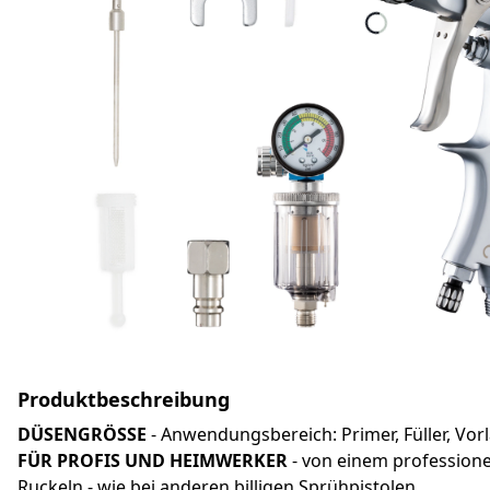
Produktbeschreibung
DÜSENGRÖSSE
- Anwendungsbereich: Primer, Füller, Vor
FÜR PROFIS UND HEIMWERKER
- von einem professione
Ruckeln - wie bei anderen billigen Sprühpistolen.