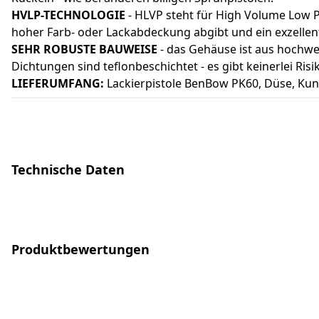
HVLP-TECHNOLOGIE
- HLVP steht für High Volume Low P
hoher Farb- oder Lackabdeckung abgibt und ein exzellente
SEHR ROBUSTE BAUWEISE
- das Gehäuse ist aus hochwer
Dichtungen sind teflonbeschichtet - es gibt keinerlei Ri
LIEFERUMFANG:
Lackierpistole BenBow PK60, Düse, Kuns
Technische Daten
Produktbewertungen