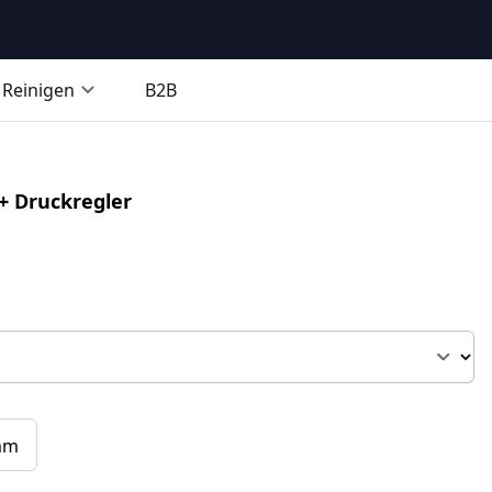
Reinigen
B2B
 + Druckregler
mm