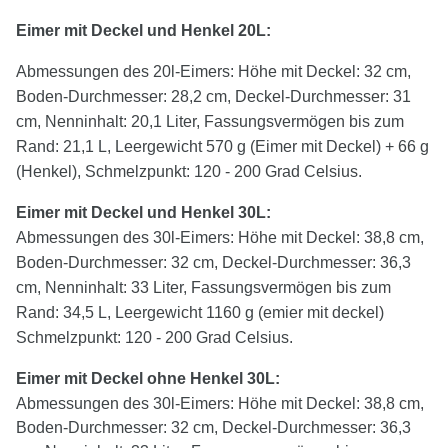
Eimer mit Deckel und Henkel 20L:
Abmessungen des 20l-Eimers: Höhe mit Deckel: 32 cm,
Boden-Durchmesser: 28,2 cm, Deckel-Durchmesser: 31
cm, Nenninhalt: 20,1 Liter, Fassungsvermögen bis zum
Rand: 21,1 L, Leergewicht 570 g (Eimer mit Deckel) + 66 g
(Henkel), Schmelzpunkt: 120 - 200 Grad Celsius.
Eimer mit Deckel und Henkel
30
L:
Abmessungen des 30l-Eimers: Höhe mit Deckel: 38,8 cm,
Boden-Durchmesser: 32 cm, Deckel-Durchmesser: 36,3
cm, Nenninhalt: 33 Liter, Fassungsvermögen bis zum
Rand: 34,5 L, Leergewicht 1160 g (emier mit deckel)
Schmelzpunkt: 120 - 200 Grad Celsius.
Eimer mit Deckel
ohne
Henkel
30
L:
Abmessungen des 30l-Eimers: Höhe mit Deckel: 38,8 cm,
Boden-Durchmesser: 32 cm, Deckel-Durchmesser: 36,3