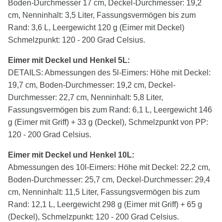
Boden-Durchmesser 17 cm, Deckel-Durchmesser: 19,2
cm, Nenninhalt: 3,5 Liter, Fassungsvermögen bis zum
Rand: 3,6 L, Leergewicht 120 g (Eimer mit Deckel)
Schmelzpunkt: 120 - 200 Grad Celsius.
Eimer mit Deckel und Henkel
5
L:
DETAILS: Abmessungen des 5l-Eimers: Höhe mit Deckel:
19,7 cm, Boden-Durchmesser: 19,2 cm, Deckel-
Durchmesser: 22,7 cm, Nenninhalt: 5,8 Liter,
Fassungsvermögen bis zum Rand: 6,1 L, Leergewicht 146
g (Eimer mit Griff) + 33 g (Deckel), Schmelzpunkt von PP:
120 - 200 Grad Celsius.
Eimer mit Deckel und Henkel 10L:
Abmessungen des 10l-Eimers: Höhe mit Deckel: 22,2 cm,
Boden-Durchmesser: 25,7 cm, Deckel-Durchmesser: 29,4
cm, Nenninhalt: 11,5 Liter, Fassungsvermögen bis zum
Rand: 12,1 L, Leergewicht 298 g (Eimer mit Griff) + 65 g
(Deckel), Schmelzpunkt: 120 - 200 Grad Celsius.