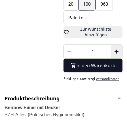
20
100
960
Palette
Zur Wunschliste
hinzufügen
In den Warenkorb
*
inkl. ges. MwSt
zzgl.
Versandkosten
Produktbeschreibung
Benbow Eimer mit Deckel
PZH-Attest (Polnisches Hygieneinstitut)