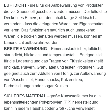
LUFTDICHT
- ideal für die Aufbewahrung von Produkten,
die vor Sauerstoff geschützt werden müssen. Der luftdichte
Deckel des Eimers, der den Inhalt lange Zeit frisch hält,
verhindert, dass die gelagerten Waren ihre Eigenschaften
verlieren. Das funktioniert natürlich auch umgekehrt:
Waren, die trocken gehalten werden müssen, können im
Eimer dicht aufbewahrt werden.
BREITE ANWENDUNG
- Eimer auslaufsicher, luftdicht,
staubdicht, blickdicht und temperaturstabil. Er eignet sich
für die Lagerung und das Tragen von Flüssigkeiten (heiß
und kalt), Pulvern, Granulaten und festen Produkten. Gut
geeignet auch zum Abfüllen von Honig, zur Aufbewahrung
von Waschmittel, Hundesnacks, Katzenstreu,
Farbmischungen oder sogar Keksen.
SICHERES MATERIAL
- große Kunststoffeimer ist aus
lebensmittelechtem Polypropylen (PP) hergestellt und
kann in jedem Haushalt oder Großküche verwendet