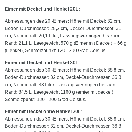
Eimer mit Deckel und Henkel 20L:
Abmessungen des 20l-Eimers: Höhe mit Deckel: 32 cm,
Boden-Durchmesser: 28,2 cm, Deckel-Durchmesser: 31
cm, Nenninhalt: 20,1 Liter, Fassungsvermögen bis zum
Rand: 21,1 L, Leergewicht 570 g (Eimer mit Deckel) + 66 g
(Henkel), Schmelzpunkt: 120 - 200 Grad Celsius.
Eimer mit Deckel und Henkel
30
L:
Abmessungen des 30l-Eimers: Höhe mit Deckel: 38,8 cm,
Boden-Durchmesser: 32 cm, Deckel-Durchmesser: 36,3
cm, Nenninhalt: 33 Liter, Fassungsvermögen bis zum
Rand: 34,5 L, Leergewicht 1160 g (emier mit deckel)
Schmelzpunkt: 120 - 200 Grad Celsius.
Eimer mit Deckel
ohne
Henkel
30
L:
Abmessungen des 30l-Eimers: Höhe mit Deckel: 38,8 cm,
Boden-Durchmesser: 32 cm, Deckel-Durchmesser: 36,3