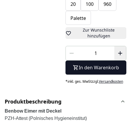
20
100
960
Palette
Zur Wunschliste
hinzufügen
In den Warenkorb
*
inkl. ges. MwSt
zzgl.
Versandkosten
Produktbeschreibung
Benbow Eimer mit Deckel
PZH-Attest (Polnisches Hygieneinstitut)