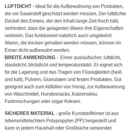
LUFTDICHT
- ideal für die Aufbewahrung von Produkten,
die vor Sauerstoff geschützt werden müssen. Der luftdichte
Deckel des Eimers, der den Inhalt lange Zeit frisch hält,
verhindert, dass die gelagerten Waren ihre Eigenschaften
verlieren. Das funktioniert natürlich auch umgekehrt:
Waren, die trocken gehalten werden müssen, können im
Eimer dicht aufbewahrt werden.
BREITE ANWENDUNG
- Eimer auslaufsicher, luftdicht,
staubdicht, blickdicht und temperaturstabil. Er eignet sich
für die Lagerung und das Tragen von Flüssigkeiten (heiß
und kalt), Pulvern, Granulaten und festen Produkten. Gut
geeignet auch zum Abfüllen von Honig, zur Aufbewahrung
von Waschmittel, Hundesnacks, Katzenstreu,
Farbmischungen oder sogar Keksen.
SICHERES MATERIAL
- große Kunststoffeimer ist aus
lebensmittelechtem Polypropylen (PP) hergestellt und
kann in jedem Haushalt oder Großküche verwendet