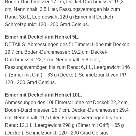
Boden-Durchmesser 17 cm, Deckel-Durchmesser: 19,2
cm, Nenninhalt: 3,5 Liter, Fassungsvermögen bis zum
Rand: 3,6 L, Leergewicht 120 g (Eimer mit Deckel)
Schmelzpunkt: 120 - 200 Grad Celsius.
Eimer mit Deckel und Henkel
5
L:
DETAILS: Abmessungen des 5l-Eimers: Höhe mit Deckel:
19,7 cm, Boden-Durchmesser: 19,2 cm, Deckel-
Durchmesser: 22,7 cm, Nenninhalt: 5,8 Liter,
Fassungsvermögen bis zum Rand: 6,1 L, Leergewicht 146
g (Eimer mit Griff) + 33 g (Deckel), Schmelzpunkt von PP:
120 - 200 Grad Celsius.
Eimer mit Deckel und Henkel 10L:
Abmessungen des 10l-Eimers: Höhe mit Deckel: 22,2 cm,
Boden-Durchmesser: 25,7 cm, Deckel-Durchmesser: 29,4
cm, Nenninhalt: 11,5 Liter, Fassungsvermögen bis zum
Rand: 12,1 L, Leergewicht 298 g (Eimer mit Griff) + 65 g
(Deckel), Schmelzpunkt: 120 - 200 Grad Celsius.