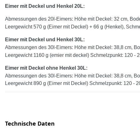
Eimer mit Deckel und Henkel 20L:
Abmessungen des 20l-Eimers: Höhe mit Deckel: 32 cm, Bode
Leergewicht 570 g (Eimer mit Deckel) + 66 g (Henkel), Schme
Eimer mit Deckel und Henkel
30
L:
Abmessungen des 30l-Eimers: Höhe mit Deckel: 38,8 cm, Bo
Leergewicht 1160 g (emier mit deckel) Schmelzpunkt: 120 - 
Eimer mit Deckel
ohne
Henkel
30
L:
Abmessungen des 30l-Eimers: Höhe mit Deckel: 38,8 cm, Bo
Leergewicht 890 g (Eimer mit Deckel) Schmelzpunkt: 120 - 2
Technische Daten