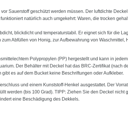
vor Sauerstoff geschützt werden müssen. Der luftdichte Deckel de
 funktioniert natürlich auch umgekehrt: Waren, die trocken ge
ubdicht, blickdicht und temperaturstabil. Er eignet sich für die 
ch zum Abfüllen von Honig, zur Aufbewahrung von Waschmittel
ensmittelechtem Polypropylen (PP) hergestellt und kann in je
um. Der Behälter mit Deckel hat das BRC-Zertifikat (nach dem 
 gibt es auf dem Bucket keine Beschriftungen oder Aufkleber.
Verschluss und einem Kunststoff-Henkel ausgestattet. Der Vorrat
füllt werden (bis 100 Grad). TIPP: Ziehen Sie den Deckel nicht
hindert eine Beschädigung des Dekkels.