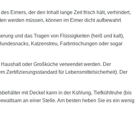
s Eimers, der den Inhalt lange Zeit frisch hält, verhindert,
halten werden müssen, können im Eimer dicht aufbewahrt
Lagerung und das Tragen von Flüssigkeiten (heiß und kalt),
, Hundesnacks, Katzenstreu, Farbmischungen oder sogar
dem Haushalt oder Großküche verwendet werden. Der
Zertifizierungsstandard für Lebensmittelsicherheit). Der
sbehälter mit Deckel kann in der Kühlung, Tiefkühltruhe (bis
 gewaltsam an einer Stelle. Am besten heben Sie es ein wenig