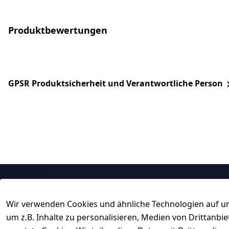
Produktbewertungen
GPSR Produktsicherheit und Verantwortliche Person
Rechtliches
Service
Wir verwenden Cookies und ähnliche Technologien auf un
AGB
Kontakt
um z.B. Inhalte zu personalisieren, Medien von Drittanbi
Impressum
Registrieren