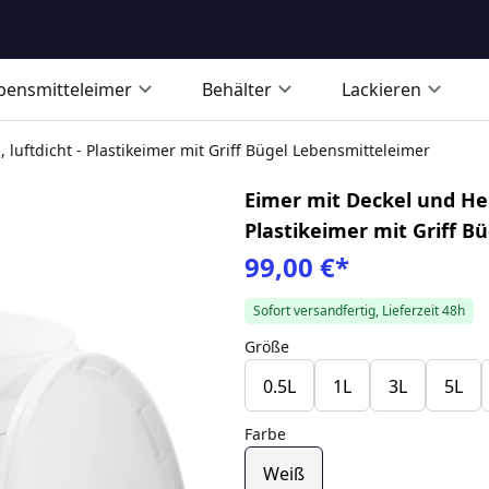
bensmitteleimer
Behälter
Lackieren
 luftdicht - Plastikeimer mit Griff Bügel Lebensmitteleimer
Eimer mit Deckel und Henk
Plastikeimer mit Griff B
99,00 €
*
Sofort versandfertig, Lieferzeit 48h
Größe
0.5L
1L
3L
5L
Farbe
Weiß