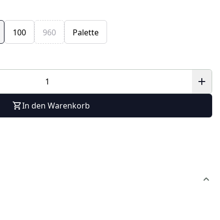
100
960
Palette
In den Warenkorb