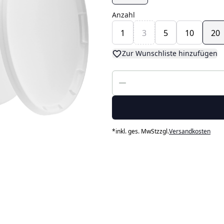
Anzahl
1
3
5
10
20
Zur Wunschliste hinzufügen
*
inkl. ges. MwSt
zzgl.
Versandkosten