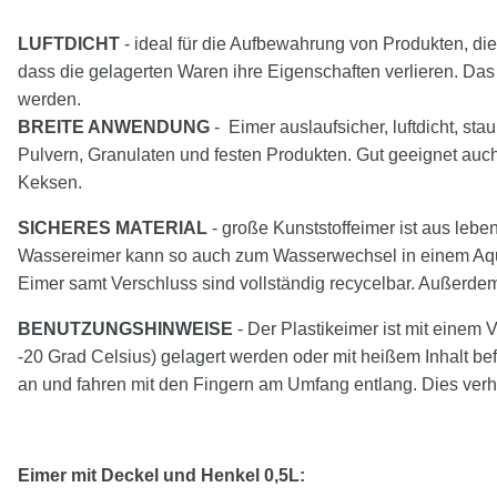
LUFTDICHT
- ideal für die Aufbewahrung von Produkten, die 
dass die gelagerten Waren ihre Eigenschaften verlieren. Das
werden.
BREITE ANWENDUNG
- Eimer auslaufsicher, luftdicht, sta
Pulvern, Granulaten und festen Produkten. Gut geeignet au
Keksen.
SICHERES MATERIAL
- große Kunststoffeimer ist aus leb
Wassereimer kann so auch zum Wasserwechsel in einem Aquari
Eimer samt Verschluss sind vollständig recycelbar. Außerdem
BENUTZUNGSHINWEISE
- Der Plastikeimer ist mit einem 
-20 Grad Celsius) gelagert werden oder mit heißem Inhalt be
an und fahren mit den Fingern am Umfang entlang. Dies ver
Eimer mit Deckel und Henkel 0,5L: