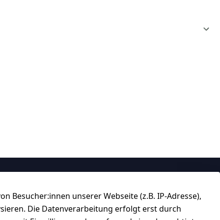
Über uns
n Besucher:innen unserer Webseite (z.B. IP-Adresse),
184 
★★★★☆
ysieren. Die Datenverarbeitung erfolgt erst durch
Top-Verkäufer