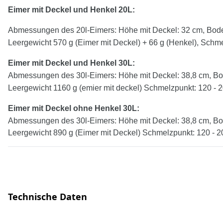
Eimer mit Deckel und Henkel 20L:
Abmessungen des 20l-Eimers: Höhe mit Deckel: 32 cm, Bode
Leergewicht 570 g (Eimer mit Deckel) + 66 g (Henkel), Schme
Eimer mit Deckel und Henkel
30
L:
Abmessungen des 30l-Eimers: Höhe mit Deckel: 38,8 cm, Bo
Leergewicht 1160 g (emier mit deckel) Schmelzpunkt: 120 - 
Eimer mit Deckel
ohne
Henkel
30
L:
Abmessungen des 30l-Eimers: Höhe mit Deckel: 38,8 cm, Bo
Leergewicht 890 g (Eimer mit Deckel) Schmelzpunkt: 120 - 2
Technische Daten