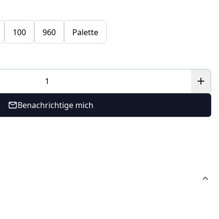
100
960
Palette
Benachrichtige mich