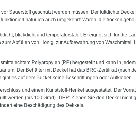
vor Sauerstoff geschützt werden müssen. Der luftdichte Deckel de
 funktioniert natürlich auch umgekehrt: Waren, die trocken ge
ubdicht, blickdicht und temperaturstabil. Er eignet sich für die 
ch zum Abfüllen von Honig, zur Aufbewahrung von Waschmittel
ensmittelechtem Polypropylen (PP) hergestellt und kann in je
um. Der Behälter mit Deckel hat das BRC-Zertifikat (nach dem 
 gibt es auf dem Bucket keine Beschriftungen oder Aufkleber.
Verschluss und einem Kunststoff-Henkel ausgestattet. Der Vorrat
füllt werden (bis 100 Grad). TIPP: Ziehen Sie den Deckel nicht
hindert eine Beschädigung des Dekkels.