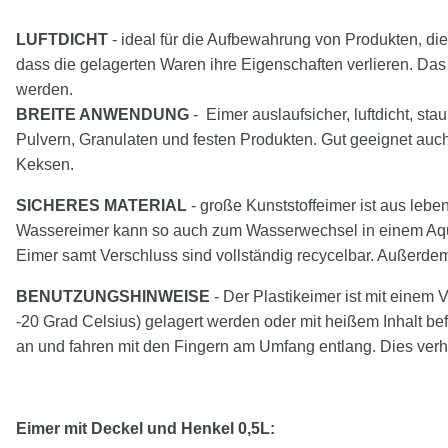
LUFTDICHT
- ideal für die Aufbewahrung von Produkten, die 
dass die gelagerten Waren ihre Eigenschaften verlieren. Das
werden.
BREITE ANWENDUNG
- Eimer auslaufsicher, luftdicht, sta
Pulvern, Granulaten und festen Produkten. Gut geeignet au
Keksen.
SICHERES MATERIAL
- große Kunststoffeimer ist aus leb
Wassereimer kann so auch zum Wasserwechsel in einem Aquari
Eimer samt Verschluss sind vollständig recycelbar. Außerdem
BENUTZUNGSHINWEISE
- Der Plastikeimer ist mit einem 
-20 Grad Celsius) gelagert werden oder mit heißem Inhalt be
an und fahren mit den Fingern am Umfang entlang. Dies ver
Eimer mit Deckel und Henkel 0,5L: