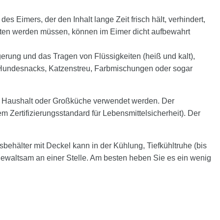
s Eimers, der den Inhalt lange Zeit frisch hält, verhindert,
halten werden müssen, können im Eimer dicht aufbewahrt
Lagerung und das Tragen von Flüssigkeiten (heiß und kalt),
, Hundesnacks, Katzenstreu, Farbmischungen oder sogar
dem Haushalt oder Großküche verwendet werden. Der
Zertifizierungsstandard für Lebensmittelsicherheit). Der
sbehälter mit Deckel kann in der Kühlung, Tiefkühltruhe (bis
 gewaltsam an einer Stelle. Am besten heben Sie es ein wenig