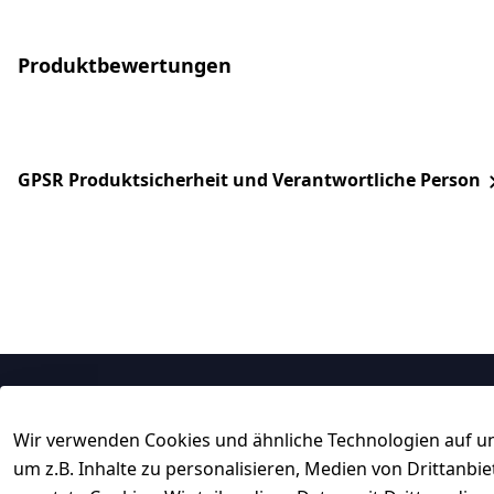
Produktbewertungen
GPSR Produktsicherheit und Verantwortliche Person
Rechtliches
Service
Wir verwenden Cookies und ähnliche Technologien auf un
AGB
Kontakt
um z.B. Inhalte zu personalisieren, Medien von Drittanbi
Impressum
Registrieren