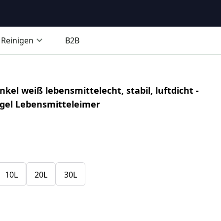
Reinigen
B2B
el weiß lebensmittelecht, stabil, luftdicht -
ügel Lebensmitteleimer
10L
20L
30L