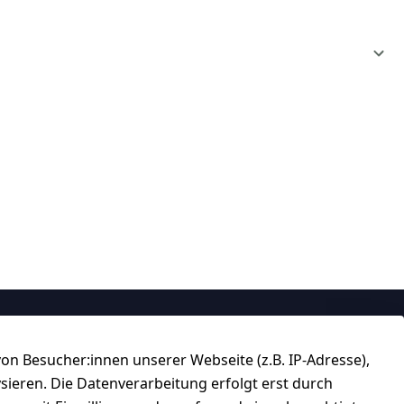
Über uns
n Besucher:innen unserer Webseite (z.B. IP-Adresse),
184 
★★★★☆
ysieren. Die Datenverarbeitung erfolgt erst durch
Top-Verkäufer