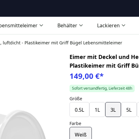
bensmitteleimer
Behälter
Lackieren
 luftdicht - Plastikeimer mit Griff Bügel Lebensmitteleimer
Eimer mit Deckel und Henk
Plastikeimer mit Griff B
149,00 €
*
Sofort versandfertig, Lieferzeit 48h
Größe
0.5L
1L
3L
5L
Farbe
Weiß