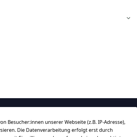
Über uns
n Besucher:innen unserer Webseite (z.B. IP-Adresse),
184 
★★★★☆
ysieren. Die Datenverarbeitung erfolgt erst durch
Top-Verkäufer