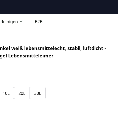
Reinigen
B2B
el weiß lebensmittelecht, stabil, luftdicht -
ügel Lebensmitteleimer
10L
20L
30L