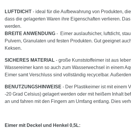
LUFTDICHT
- ideal für die Aufbewahrung von Produkten, die 
dass die gelagerten Waren ihre Eigenschaften verlieren. Das
werden.
BREITE ANWENDUNG
- Eimer auslaufsicher, luftdicht, sta
Pulvern, Granulaten und festen Produkten. Gut geeignet au
Keksen.
SICHERES MATERIAL
- große Kunststoffeimer ist aus leb
Wassereimer kann so auch zum Wasserwechsel in einem Aquari
Eimer samt Verschluss sind vollständig recycelbar. Außerdem
BENUTZUNGSHINWEISE
- Der Plastikeimer ist mit einem 
-20 Grad Celsius) gelagert werden oder mit heißem Inhalt be
an und fahren mit den Fingern am Umfang entlang. Dies ver
Eimer mit Deckel und Henkel 0,5L: