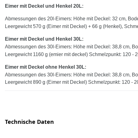
Eimer mit Deckel und Henkel 20L:
Abmessungen des 20l-Eimers: Höhe mit Deckel: 32 cm, Bode
Leergewicht 570 g (Eimer mit Deckel) + 66 g (Henkel), Schme
Eimer mit Deckel und Henkel
30
L:
Abmessungen des 30l-Eimers: Höhe mit Deckel: 38,8 cm, Bo
Leergewicht 1160 g (emier mit deckel) Schmelzpunkt: 120 - 
Eimer mit Deckel
ohne
Henkel
30
L:
Abmessungen des 30l-Eimers: Höhe mit Deckel: 38,8 cm, Bo
Leergewicht 890 g (Eimer mit Deckel) Schmelzpunkt: 120 - 2
Technische Daten