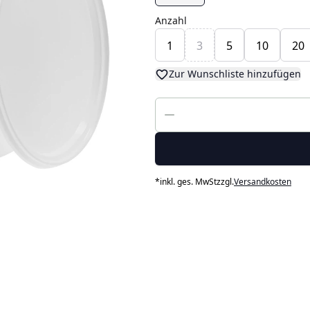
Anzahl
1
3
5
10
20
Zur Wunschliste hinzufügen
*
inkl. ges. MwSt
zzgl.
Versandkosten