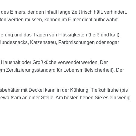
s Eimers, der den Inhalt lange Zeit frisch hält, verhindert,
halten werden müssen, können im Eimer dicht aufbewahrt
Lagerung und das Tragen von Flüssigkeiten (heiß und kalt),
, Hundesnacks, Katzenstreu, Farbmischungen oder sogar
dem Haushalt oder Großküche verwendet werden. Der
Zertifizierungsstandard für Lebensmittelsicherheit). Der
sbehälter mit Deckel kann in der Kühlung, Tiefkühltruhe (bis
 gewaltsam an einer Stelle. Am besten heben Sie es ein wenig