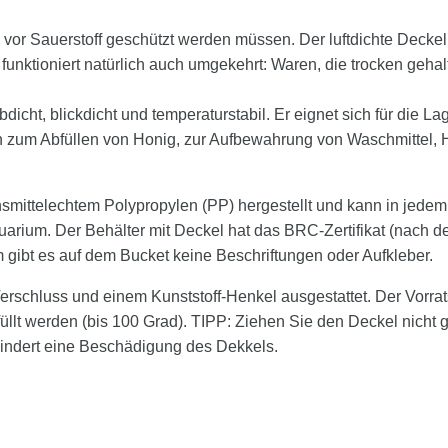
vor Sauerstoff geschützt werden müssen. Der luftdichte Deckel de
 funktioniert natürlich auch umgekehrt: Waren, die trocken ge
ubdicht, blickdicht und temperaturstabil. Er eignet sich für die 
ch zum Abfüllen von Honig, zur Aufbewahrung von Waschmittel
ensmittelechtem Polypropylen (PP) hergestellt und kann in je
um. Der Behälter mit Deckel hat das BRC-Zertifikat (nach dem 
 gibt es auf dem Bucket keine Beschriftungen oder Aufkleber.
Verschluss und einem Kunststoff-Henkel ausgestattet. Der Vorrat
füllt werden (bis 100 Grad). TIPP: Ziehen Sie den Deckel nicht
hindert eine Beschädigung des Dekkels.