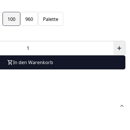
100
960
Palette
In den Warenkorb