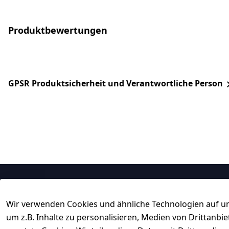
Produktbewertungen
GPSR Produktsicherheit und Verantwortliche Person
Rechtliches
Service
Wir verwenden Cookies und ähnliche Technologien auf un
AGB
Kontakt
um z.B. Inhalte zu personalisieren, Medien von Drittanbi
Impressum
Registrieren