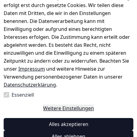
r: 
Eichenallee 
erfolgt erst durch gesetzte Cookies. Wir teilen diese
Datenschutze
Rechnungska
3, 06184 
Daten mit Dritten, die wir in den Einstellungen
rklärung
uf möglich. 
Kabelsketal
★★★★★
Kontakt
benennen. Die Datenverarbeitung kann mit
Barrierefreihe
Telefon:
+49 
99,6% Positive
Einwilligung oder aufgrund eines berechtigten
itserklärung
Bewertungen
1512 6260858 
Interesses erfolgen. Die Zustimmung kann erteilt oder
Über 228.000
 ↺ 30 Tage 
E-Mail: 
Widerrufsrec
Artikel verkauft
abgelehnt werden. Es besteht das Recht, nicht
Widerrufsre
info@konsyst
ht
einzuwilligen und die Einwilligung zu einem späteren
cht
em.de
Zeitpunkt zu ändern oder zu widerrufen. Beachten Sie
Blog und 
unser
Impressum
und weitere Hinweise zur
Wissensdaten
Verwendung personenbezogener Daten in unserer
bank
Datenschutzerklärung
.
Datenblatt für 
Lebensmittelb
Essenziell
ehälter
Weitere Einstellungen
Vertrag
Alles akzeptieren
widerrufen
Alles ablehnen