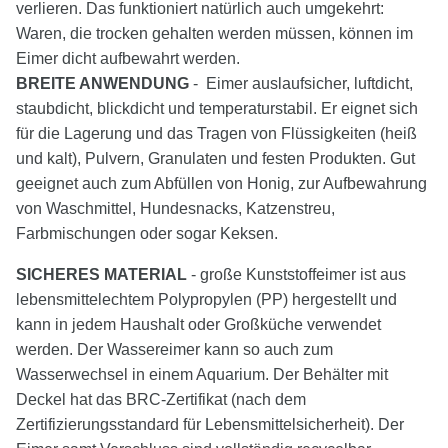
verlieren. Das funktioniert natürlich auch umgekehrt:
Waren, die trocken gehalten werden müssen, können im
Eimer dicht aufbewahrt werden.
BREITE ANWENDUNG
- Eimer auslaufsicher, luftdicht,
staubdicht, blickdicht und temperaturstabil. Er eignet sich
für die Lagerung und das Tragen von Flüssigkeiten (heiß
und kalt), Pulvern, Granulaten und festen Produkten. Gut
geeignet auch zum Abfüllen von Honig, zur Aufbewahrung
von Waschmittel, Hundesnacks, Katzenstreu,
Farbmischungen oder sogar Keksen.
SICHERES MATERIAL
- große Kunststoffeimer ist aus
lebensmittelechtem Polypropylen (PP) hergestellt und
kann in jedem Haushalt oder Großküche verwendet
werden. Der Wassereimer kann so auch zum
Wasserwechsel in einem Aquarium. Der Behälter mit
Deckel hat das BRC-Zertifikat (nach dem
Zertifizierungsstandard für Lebensmittelsicherheit). Der