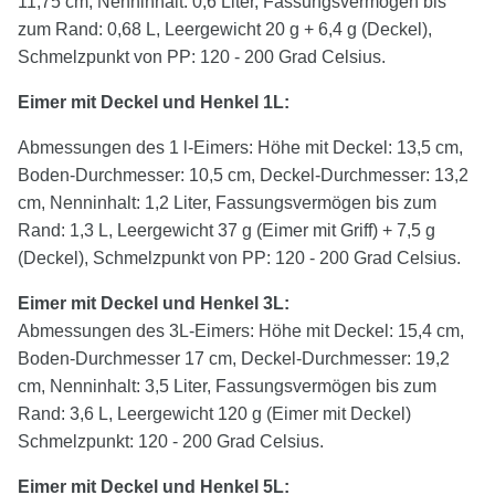
11,75 cm, Nenninhalt: 0,6 Liter, Fassungsvermögen bis
zum Rand: 0,68 L, Leergewicht 20 g + 6,4 g (Deckel),
Schmelzpunkt von PP: 120 - 200 Grad Celsius.
Eimer mit Deckel und Henkel 1L:
Abmessungen des 1 l-Eimers: Höhe mit Deckel: 13,5 cm,
Boden-Durchmesser: 10,5 cm, Deckel-Durchmesser: 13,2
cm, Nenninhalt: 1,2 Liter, Fassungsvermögen bis zum
Rand: 1,3 L, Leergewicht 37 g (Eimer mit Griff) + 7,5 g
(Deckel), Schmelzpunkt von PP: 120 - 200 Grad Celsius.
Eimer mit Deckel und Henkel
3
L:
Abmessungen des 3L-Eimers: Höhe mit Deckel: 15,4 cm,
Boden-Durchmesser 17 cm, Deckel-Durchmesser: 19,2
cm, Nenninhalt: 3,5 Liter, Fassungsvermögen bis zum
Rand: 3,6 L, Leergewicht 120 g (Eimer mit Deckel)
Schmelzpunkt: 120 - 200 Grad Celsius.
Eimer mit Deckel und Henkel
5
L: