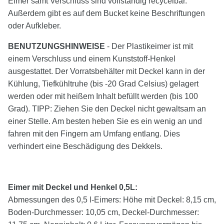
Eimer samt Verschluss sind vollständig recycelbar.
Außerdem gibt es auf dem Bucket keine Beschriftungen
oder Aufkleber.
BENUTZUNGSHINWEISE
- Der Plastikeimer ist mit
einem Verschluss und einem Kunststoff-Henkel
ausgestattet. Der Vorratsbehälter mit Deckel kann in der
Kühlung, Tiefkühltruhe (bis -20 Grad Celsius) gelagert
werden oder mit heißem Inhalt befüllt werden (bis 100
Grad). TIPP: Ziehen Sie den Deckel nicht gewaltsam an
einer Stelle. Am besten heben Sie es ein wenig an und
fahren mit den Fingern am Umfang entlang. Dies
verhindert eine Beschädigung des Dekkels.
Eimer mit Deckel und Henkel 0,5L:
Abmessungen des 0,5 l-Eimers: Höhe mit Deckel: 8,15 cm,
Boden-Durchmesser: 10,05 cm, Deckel-Durchmesser: