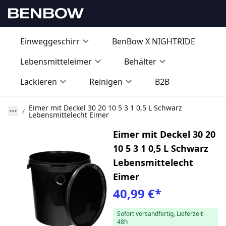
Einweggeschirr
BenBow X NIGHTRIDE
Lebensmitteleimer
Behälter
Lackieren
Reinigen
B2B
Eimer mit Deckel 30 20 10 5 3 1 0,5 L Schwarz
Lebensmittelecht Eimer
Eimer mit Deckel 30 20
10 5 3 1 0,5 L Schwarz
Lebensmittelecht
Eimer
40,99 €
*
Sofort versandfertig, Lieferzeit
48h