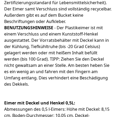
Zertifizierungsstandard für Lebensmittelsicherheit).
Der Eimer samt Verschluss sind vollständig recycelbar.
Außerdem gibt es auf dem Bucket keine
Beschriftungen oder Aufkleber.
BENUTZUNGSHINWEISE
- Der Plastikeimer ist mit
einem Verschluss und einem Kunststoff-Henkel
ausgestattet. Der Vorratsbehälter mit Deckel kann in
der Kühlung, Tiefkühltruhe (bis -20 Grad Celsius)
gelagert werden oder mit heißem Inhalt befüllt
werden (bis 100 Grad). TIPP: Ziehen Sie den Deckel
nicht gewaltsam an einer Stelle. Am besten heben Sie
es ein wenig an und fahren mit den Fingern am
Umfang entlang. Dies verhindert eine Beschädigung
des Dekkels.
Eimer mit Deckel und Henkel 0,5L:
Abmessungen des 0,5 l-Eimers: Höhe mit Deckel: 8,15
cm, Boden-Durchmesser: 10,05 cm, Deckel-