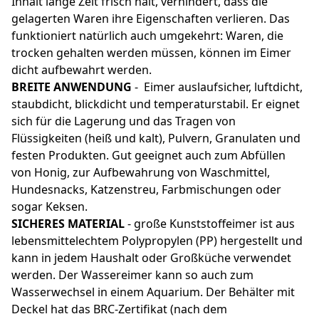
Inhalt lange Zeit frisch hält, verhindert, dass die
gelagerten Waren ihre Eigenschaften verlieren. Das
funktioniert natürlich auch umgekehrt: Waren, die
trocken gehalten werden müssen, können im Eimer
dicht aufbewahrt werden.
BREITE ANWENDUNG
- Eimer auslaufsicher, luftdicht,
staubdicht, blickdicht und temperaturstabil. Er eignet
sich für die Lagerung und das Tragen von
Flüssigkeiten (heiß und kalt), Pulvern, Granulaten und
festen Produkten. Gut geeignet auch zum Abfüllen
von Honig, zur Aufbewahrung von Waschmittel,
Hundesnacks, Katzenstreu, Farbmischungen oder
sogar Keksen.
SICHERES MATERIAL
- große Kunststoffeimer ist aus
lebensmittelechtem Polypropylen (PP) hergestellt und
kann in jedem Haushalt oder Großküche verwendet
werden. Der Wassereimer kann so auch zum
Wasserwechsel in einem Aquarium. Der Behälter mit
Deckel hat das BRC-Zertifikat (nach dem