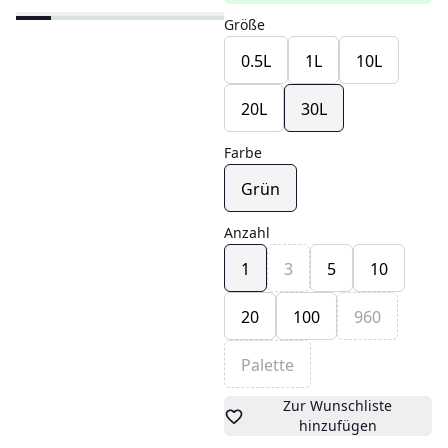
Größe
0.5L
1L
10L
20L
30L
Farbe
Grün
Anzahl
1
3
5
10
20
100
960
Palette
Zur Wunschliste
hinzufügen