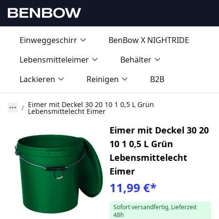
Einweggeschirr
BenBow X NIGHTRIDE
Lebensmitteleimer
Behälter
Lackieren
Reinigen
B2B
Eimer mit Deckel 30 20 10 1 0,5 L Grün
Lebensmittelecht Eimer
Eimer mit Deckel 30 20
10 1 0,5 L Grün
Lebensmittelecht
Eimer
11,99 €
*
Sofort versandfertig, Lieferzeit
48h