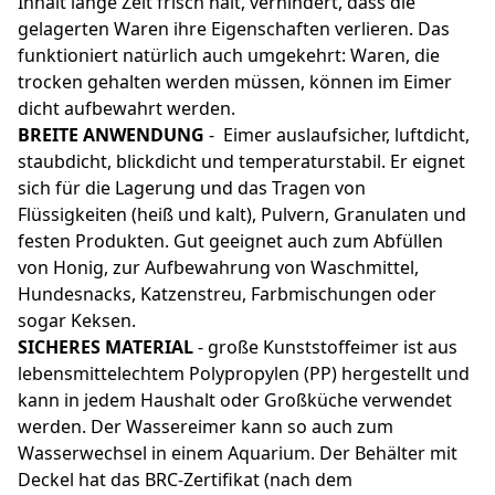
Inhalt lange Zeit frisch hält, verhindert, dass die
gelagerten Waren ihre Eigenschaften verlieren. Das
funktioniert natürlich auch umgekehrt: Waren, die
trocken gehalten werden müssen, können im Eimer
dicht aufbewahrt werden.
BREITE ANWENDUNG
- Eimer auslaufsicher, luftdicht,
staubdicht, blickdicht und temperaturstabil. Er eignet
sich für die Lagerung und das Tragen von
Flüssigkeiten (heiß und kalt), Pulvern, Granulaten und
festen Produkten. Gut geeignet auch zum Abfüllen
von Honig, zur Aufbewahrung von Waschmittel,
Hundesnacks, Katzenstreu, Farbmischungen oder
sogar Keksen.
SICHERES MATERIAL
- große Kunststoffeimer ist aus
lebensmittelechtem Polypropylen (PP) hergestellt und
kann in jedem Haushalt oder Großküche verwendet
werden. Der Wassereimer kann so auch zum
Wasserwechsel in einem Aquarium. Der Behälter mit
Deckel hat das BRC-Zertifikat (nach dem