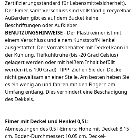
Zertifizierungsstandard für Lebensmittelsicherheit).
Der Eimer samt Verschluss sind vollständig recycelbar.
Außerdem gibt es auf dem Bucket keine
Beschriftungen oder Aufkleber.
BENUTZUNGSHINWEISE
- Der Plastikeimer ist mit
einem Verschluss und einem Kunststoff-Henkel
ausgestattet. Der Vorratsbehälter mit Deckel kann in
der Kühlung, Tiefkühltruhe (bis -20 Grad Celsius)
gelagert werden oder mit heißem Inhalt befüllt
werden (bis 100 Grad). TIPP: Ziehen Sie den Deckel
nicht gewaltsam an einer Stelle. Am besten heben Sie
es ein wenig an und fahren mit den Fingern am
Umfang entlang. Dies verhindert eine Beschädigung
des Dekkels.
Eimer mit Deckel und Henkel 0,5L:
Abmessungen des 0,5 l-Eimers: Höhe mit Deckel: 8,15
cm, Boden-Durchmesser: 10,05 cm, Deckel-