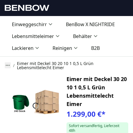
Einweggeschirr
BenBow X NIGHTRIDE
Lebensmitteleimer
Behälter
Lackieren
Reinigen
B2B
Eimer mit Deckel 30 20 10 1 0,5 L Grün
Lebensmittelecht Eimer
Eimer mit Deckel 30 20
10 1 0,5 L Grün
Lebensmittelecht
Eimer
1.299,00 €
*
Sofort versandfertig, Lieferzeit
48h