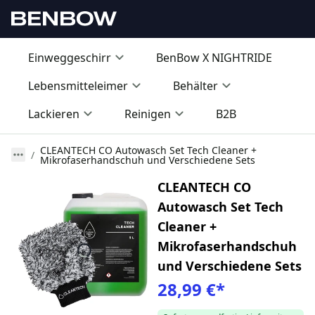
Einweggeschirr
BenBow X NIGHTRIDE
Lebensmitteleimer
Behälter
Lackieren
Reinigen
B2B
CLEANTECH CO Autowasch Set Tech Cleaner +
Mikrofaserhandschuh und Verschiedene Sets
CLEANTECH CO
Autowasch Set Tech
Cleaner +
Mikrofaserhandschuh
und Verschiedene Sets
28,99 €
*