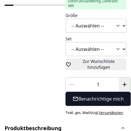
Sofort versandfertig, Lieferzeit
48h
Größe
Set
Zur Wunschliste
hinzufügen
Benachrichtige mich
*
inkl. ges. MwSt
zzgl.
Versandkosten
Produktbeschreibung