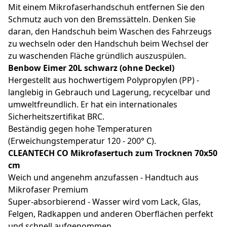
Mit einem Mikrofaserhandschuh entfernen Sie den
Schmutz auch von den Bremssätteln. Denken Sie
daran, den Handschuh beim Waschen des Fahrzeugs
zu wechseln oder den Handschuh beim Wechsel der
zu waschenden Fläche gründlich auszuspülen.
Benbow Eimer 20L schwarz (ohne Deckel)
Hergestellt aus hochwertigem Polypropylen (PP) -
langlebig in Gebrauch und Lagerung, recycelbar und
umweltfreundlich. Er hat ein internationales
Sicherheitszertifikat BRC.
Beständig gegen hohe Temperaturen
(Erweichungstemperatur 120 - 200° C).
CLEANTECH CO Mikrofasertuch zum Trocknen 70x50
cm
Weich und angenehm anzufassen - Handtuch aus
Mikrofaser Premium
Super-absorbierend - Wasser wird vom Lack, Glas,
Felgen, Radkappen und anderen Oberflächen perfekt
und schnell aufgenommen