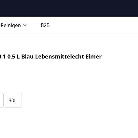
Reinigen
B2B
0 1 0,5 L Blau Lebensmittelecht Eimer
30L