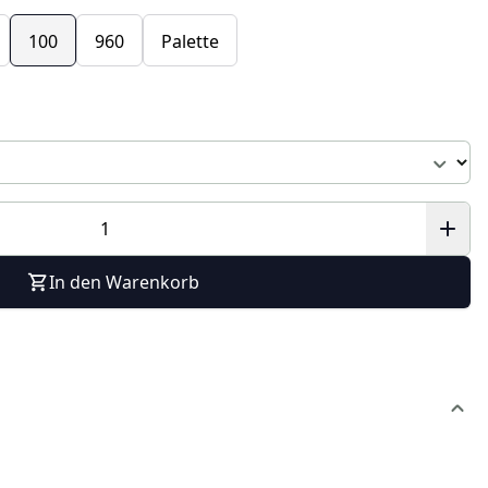
100
960
Palette
In den Warenkorb