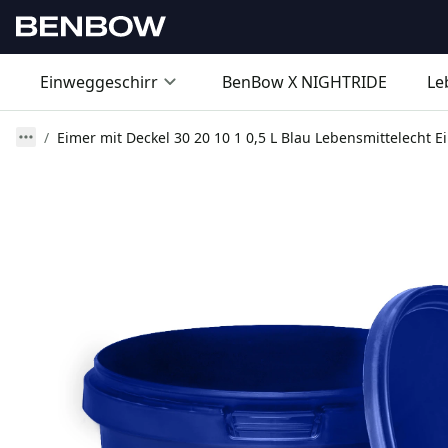
Einweggeschirr
BenBow X NIGHTRIDE
Le
Eimer mit Deckel 30 20 10 1 0,5 L Blau Lebensmittelecht E