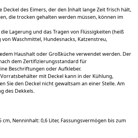
eckel des Eimers, der den Inhalt lange Zeit frisch hält,
aren, die trocken gehalten werden müssen, können im
ür die Lagerung und das Tragen von Flüssigkeiten (heiß
g von Waschmittel, Hundesnacks, Katzenstreu,
in jedem Haushalt oder Großküche verwendet werden. Der
nach dem Zertifizierungsstandard für
eine Beschriftungen oder Aufkleber.
 Vorratsbehälter mit Deckel kann in der Kühlung,
hen Sie den Deckel nicht gewaltsam an einer Stelle. Am
ng des Dekkels.
 cm, Nenninhalt: 0,6 Liter, Fassungsvermögen bis zum