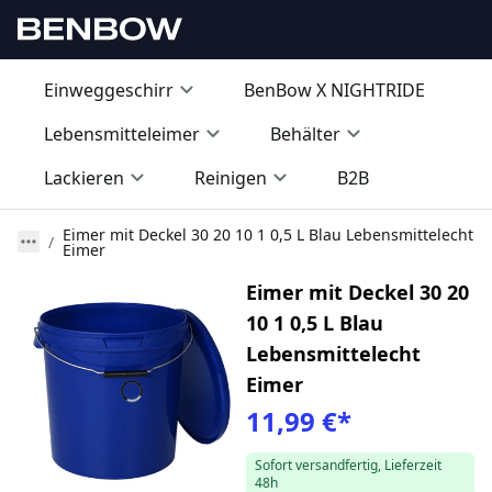
Einweggeschirr
BenBow X NIGHTRIDE
Lebensmitteleimer
Behälter
Lackieren
Reinigen
B2B
Eimer mit Deckel 30 20 10 1 0,5 L Blau Lebensmittelecht
Eimer
Eimer mit Deckel 30 20
10 1 0,5 L Blau
Lebensmittelecht
Eimer
11,99 €
*
Sofort versandfertig, Lieferzeit
48h