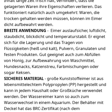
Inhalt lange Zeit frisch hält, verhindert, dass die
gelagerten Waren ihre Eigenschaften verlieren. Das
funktioniert natürlich auch umgekehrt: Waren, die
trocken gehalten werden müssen, können im Eimer
dicht aufbewahrt werden.
BREITE ANWENDUNG
- Eimer auslaufsicher, luftdicht,
staubdicht, blickdicht und temperaturstabil. Er eignet
sich für die Lagerung und das Tragen von
Flüssigkeiten (heiß und kalt), Pulvern, Granulaten und
festen Produkten. Gut geeignet auch zum Abfüllen
von Honig, zur Aufbewahrung von Waschmittel,
Hundesnacks, Katzenstreu, Farbmischungen oder
sogar Keksen.
SICHERES MATERIAL
- große Kunststoffeimer ist aus
lebensmittelechtem Polypropylen (PP) hergestellt und
kann in jedem Haushalt oder Großküche verwendet
werden. Der Wassereimer kann so auch zum
Wasserwechsel in einem Aquarium. Der Behälter mit
Deckel hat das BRC-Zertifikat (nach dem