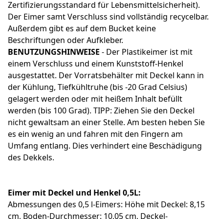
Zertifizierungsstandard für Lebensmittelsicherheit).
Der Eimer samt Verschluss sind vollständig recycelbar.
Außerdem gibt es auf dem Bucket keine
Beschriftungen oder Aufkleber.
BENUTZUNGSHINWEISE
- Der Plastikeimer ist mit
einem Verschluss und einem Kunststoff-Henkel
ausgestattet. Der Vorratsbehälter mit Deckel kann in
der Kühlung, Tiefkühltruhe (bis -20 Grad Celsius)
gelagert werden oder mit heißem Inhalt befüllt
werden (bis 100 Grad). TIPP: Ziehen Sie den Deckel
nicht gewaltsam an einer Stelle. Am besten heben Sie
es ein wenig an und fahren mit den Fingern am
Umfang entlang. Dies verhindert eine Beschädigung
des Dekkels.
Eimer mit Deckel und Henkel 0,5L:
Abmessungen des 0,5 l-Eimers: Höhe mit Deckel: 8,15
cm, Boden-Durchmesser: 10,05 cm, Deckel-