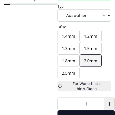
Typ
Düse
1.4mm
1.2mm
1.3mm
1.5mm
1.8mm
2.0mm
2.5mm
Zur Wunschliste
hinzufügen