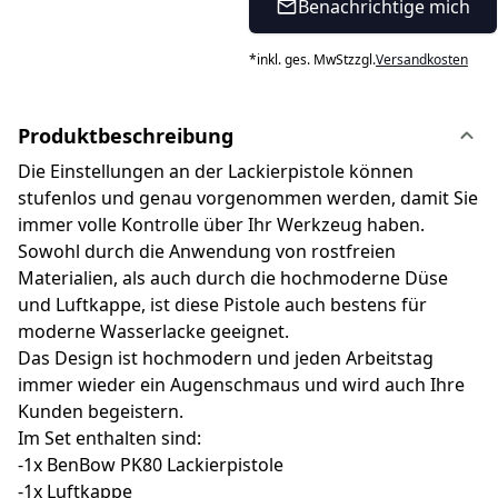
Benachrichtige mich
*
inkl. ges. MwSt
zzgl.
Versandkosten
Produktbeschreibung
Die Einstellungen an der Lackierpistole können
stufenlos und genau vorgenommen werden, damit Sie
immer volle Kontrolle über Ihr Werkzeug haben.
Sowohl durch die Anwendung von rostfreien
Materialien, als auch durch die hochmoderne Düse
und Luftkappe, ist diese Pistole auch bestens für
moderne Wasserlacke geeignet.
Das Design ist hochmodern und jeden Arbeitstag
immer wieder ein Augenschmaus und wird auch Ihre
Kunden begeistern.
Im Set enthalten sind:
-1x BenBow PK80 Lackierpistole
-1x Luftkappe