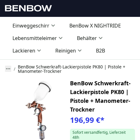
Einweggeschirr
BenBow X NIGHTRIDE
Lebensmitteleimer
Behälter
Lackieren
Reinigen
B2B
BenBow Schwerkraft-Lackierpistole PK80 | Pistole +
Manometer-Trockner
BenBow Schwerkraft-
Lackierpistole PK80 |
Pistole + Manometer-
Trockner
196,99 €
*
Sofort versandfertig, Lieferzeit
48h