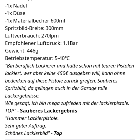
-1x Nadel
-1x Düse
-1x Materialbecher 600ml
Spritzbild-Breite: 300mm
Luftverbrauch: 270lpm
Empfohlener Luftdruck: 1.1Bar
Gewicht: 446g
Betriebstemperatur: 5-40℃
"Bin beruflich Lackierer und hätte schon mit teuren Pistolen
lackiert, wer aber keine 450€ ausgeben will, kann ohne
bedenken auf diese Pistole zurück greifen. Sauberes
Spritzbild, da gelingen auch in der Garage tolle
Lackergebnisse.
Wie gesagt, ich bin mega zufrieden mit der lackierpistole.
TOP"
-
Sauberes Lackergebnis
"Hammer Lackierpistole.
Sehr guter Auftrag.
Schönes Lackierbild" -
Top