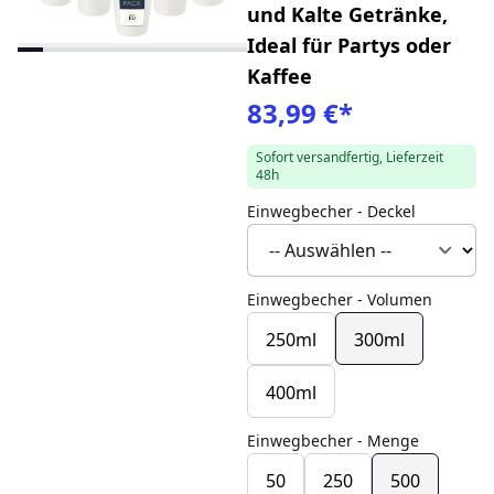
und Kalte Getränke,
Ideal für Partys oder
Kaffee
83,99 €
*
Sofort versandfertig, Lieferzeit
48h
Einwegbecher - Deckel
Einwegbecher - Volumen
250ml
300ml
400ml
Einwegbecher - Menge
50
250
500