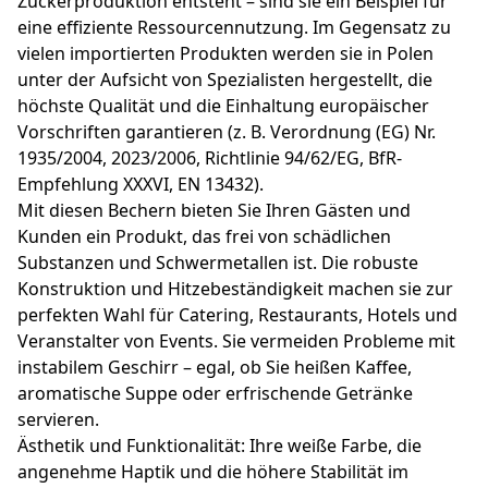
Zuckerproduktion entsteht – sind sie ein Beispiel für
eine effiziente Ressourcennutzung. Im Gegensatz zu
vielen importierten Produkten werden sie in Polen
unter der Aufsicht von Spezialisten hergestellt, die
höchste Qualität und die Einhaltung europäischer
Vorschriften garantieren (z. B. Verordnung (EG) Nr.
1935/2004, 2023/2006, Richtlinie 94/62/EG, BfR-
Empfehlung XXXVI, EN 13432).
Mit diesen Bechern bieten Sie Ihren Gästen und
Kunden ein Produkt, das frei von schädlichen
Substanzen und Schwermetallen ist. Die robuste
Konstruktion und Hitzebeständigkeit machen sie zur
perfekten Wahl für Catering, Restaurants, Hotels und
Veranstalter von Events. Sie vermeiden Probleme mit
instabilem Geschirr – egal, ob Sie heißen Kaffee,
aromatische Suppe oder erfrischende Getränke
servieren.
Ästhetik und Funktionalität: Ihre weiße Farbe, die
angenehme Haptik und die höhere Stabilität im