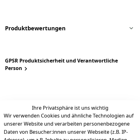
Produktbewertungen
GPSR Produktsicherheit und Verantwortliche
Person
Ihre Privatsphäre ist uns wichtig
Wir verwenden Cookies und ähnliche Technologien auf
unserer Website und verarbeiten personenbezogene
Daten von Besucher:innen unserer Webseite (z.B. IP-
Rechtliches
Service
Informatio
Über uns