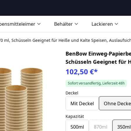
bensmitteleimer
Behälter
Lackieren
 ml, Schüsseln Geeignet für Heiße und Kalte Speisen, Auslaufsic
BenBow Einweg-Papierbeh
Schüsseln Geeignet für H
102,50 €
*
Sofort versandfertig, Lieferzeit 48h
Deckel
Mit Deckel
Ohne Decke
Kapazität
500ml
870ml
350ml