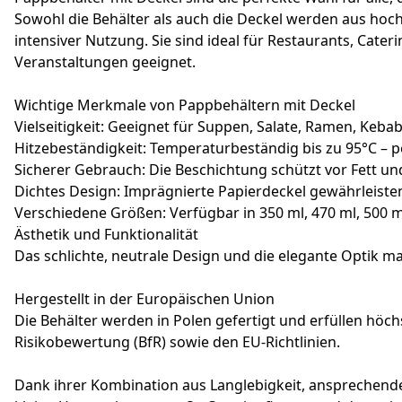
Sowohl die Behälter als auch die Deckel werden aus hoch
intensiver Nutzung. Sie sind ideal für Restaurants, Cat
Veranstaltungen geeignet.
Wichtige Merkmale von Pappbehältern mit Deckel
Vielseitigkeit: Geeignet für Suppen, Salate, Ramen, Keb
Hitzebeständigkeit: Temperaturbeständig bis zu 95°C – pe
Sicherer Gebrauch: Die Beschichtung schützt vor Fett und
Dichtes Design: Imprägnierte Papierdeckel gewährleiste
Verschiedene Größen: Verfügbar in 350 ml, 470 ml, 500 
Ästhetik und Funktionalität
Das schlichte, neutrale Design und die elegante Optik mac
Hergestellt in der Europäischen Union
Die Behälter werden in Polen gefertigt und erfüllen höc
Risikobewertung (BfR) sowie den EU-Richtlinien.
Dank ihrer Kombination aus Langlebigkeit, ansprechende