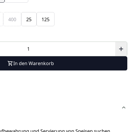
400
25
125
In den Warenkorb
r Aufbewahrung und Servierung von Speisen suchen.