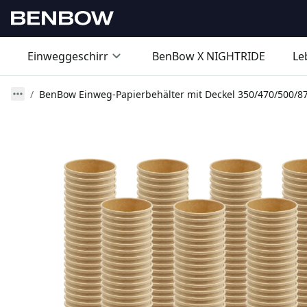
Einweggeschirr
BenBow X NIGHTRIDE
Le
BenBow Einweg-Papierbehälter mit Deckel 350/470/500/870