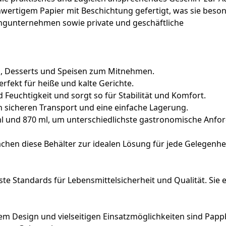
wertigem Papier mit Beschichtung gefertigt, was sie beson
eringunternehmen sowie private und geschäftliche
ab, Desserts und Speisen zum Mitnehmen.
rfekt für heiße und kalte Gerichte.
 Feuchtigkeit und sorgt so für Stabilität und Komfort.
n sicheren Transport und eine einfache Lagerung.
ml und 870 ml, um unterschiedlichste gastronomische Anfor
hen diese Behälter zur idealen Lösung für jede Gelegenheit 
hste Standards für Lebensmittelsicherheit und Qualität. Si
m Design und vielseitigen Einsatzmöglichkeiten sind Pappb