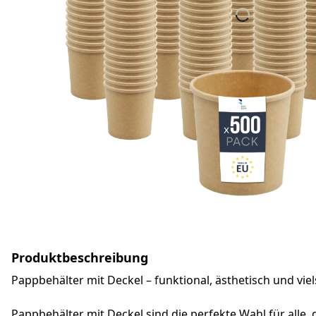
Produktbeschreibung
Pappbehälter mit Deckel – funktional, ästhetisch und viel
Pappbehälter mit Deckel sind die perfekte Wahl für all