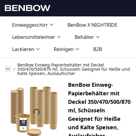
Einweggeschirr
BenBow X NIGHTRIDE
Lebensmitteleimer
Behälter
Lackieren
Reinigen
B2B
BenBow Einweg-Papierbehälter mit Deckel
350/470/500/870 ml, Schüsseln Geeignet für Heiße und
Kalte Speisen, Auslaufsicher
BenBow Einweg-
Papierbehälter mit
Deckel 350/470/500/870
ml, Schüsseln
Geeignet für Heiße
und Kalte Speisen,
Auslaufsicher