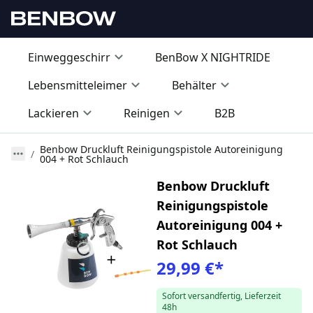
Einweggeschirr
BenBow X NIGHTRIDE
Lebensmitteleimer
Behälter
Lackieren
Reinigen
B2B
Benbow Druckluft Reinigungspistole Autoreinigung
004 + Rot Schlauch
Benbow Druckluft
Reinigungspistole
Autoreinigung 004 +
Rot Schlauch
29,99 €
*
Sofort versandfertig, Lieferzeit
48h