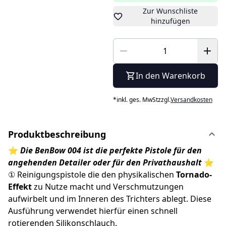
Zur Wunschliste
hinzufügen
In den Warenkorb
*
inkl. ges. MwSt
zzgl.
Versandkosten
Produktbeschreibung
⭐
Die BenBow 004 ist die perfekte Pistole für den
angehenden Detailer oder für den Privathaushalt
⭐
① Reinigungspistole die den physikalischen
Tornado-
Effekt
zu Nutze macht und Verschmutzungen
aufwirbelt und im Inneren des Trichters ablegt. Diese
Ausführung verwendet hierfür einen schnell
rotierenden Silikonschlauch.