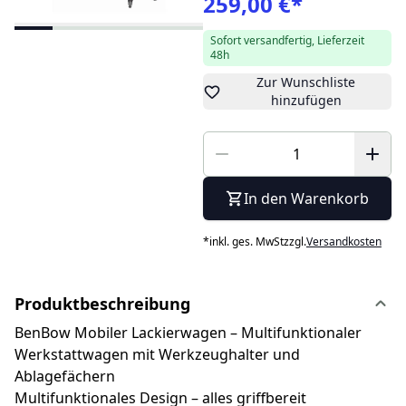
259,00 €
*
Sofort versandfertig, Lieferzeit
48h
Zur Wunschliste
hinzufügen
In den Warenkorb
*
inkl. ges. MwSt
zzgl.
Versandkosten
Produktbeschreibung
BenBow Mobiler Lackierwagen – Multifunktionaler
Werkstattwagen mit Werkzeughalter und
Ablagefächern
Multifunktionales Design – alles griffbereit