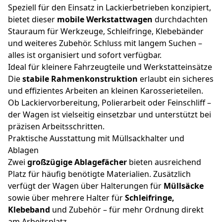
Speziell für den Einsatz in Lackierbetrieben konzipiert,
bietet dieser
mobile Werkstattwagen
durchdachten
Stauraum für Werkzeuge, Schleifringe, Klebebänder
und weiteres Zubehör. Schluss mit langem Suchen –
alles ist organisiert und sofort verfügbar.
Ideal für kleinere Fahrzeugteile und Werkstatteinsätze
Die
stabile Rahmenkonstruktion
erlaubt ein sicheres
und effizientes Arbeiten an kleinen Karosserieteilen.
Ob Lackiervorbereitung, Polierarbeit oder Feinschliff –
der Wagen ist vielseitig einsetzbar und unterstützt bei
präzisen Arbeitsschritten.
Praktische Ausstattung mit Müllsackhalter und
Ablagen
Zwei
großzügige Ablagefächer
bieten ausreichend
Platz für häufig benötigte Materialien. Zusätzlich
verfügt der Wagen über Halterungen für
Müllsäcke
sowie über mehrere Halter für
Schleifringe,
Klebeband
und Zubehör – für mehr Ordnung direkt
am Arbeitsplatz.