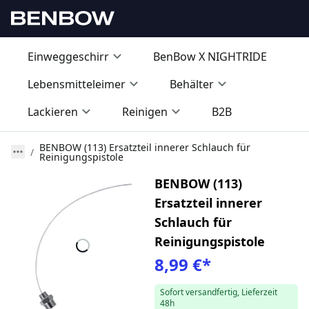
Einweggeschirr
BenBow X NIGHTRIDE
Lebensmitteleimer
Behälter
Lackieren
Reinigen
B2B
BENBOW (113) Ersatzteil innerer Schlauch für
Reinigungspistole
BENBOW (113)
Ersatzteil innerer
Schlauch für
Reinigungspistole
8,99 €
*
Sofort versandfertig, Lieferzeit
48h