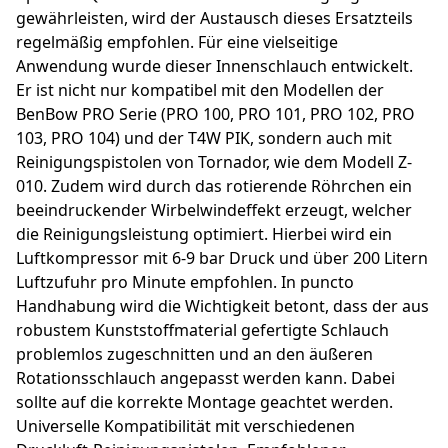
gewährleisten, wird der Austausch dieses Ersatzteils
regelmäßig empfohlen. Für eine vielseitige
Anwendung wurde dieser Innenschlauch entwickelt.
Er ist nicht nur kompatibel mit den Modellen der
BenBow PRO Serie (PRO 100, PRO 101, PRO 102, PRO
103, PRO 104) und der T4W PIK, sondern auch mit
Reinigungspistolen von Tornador, wie dem Modell Z-
010. Zudem wird durch das rotierende Röhrchen ein
beeindruckender Wirbelwindeffekt erzeugt, welcher
die Reinigungsleistung optimiert. Hierbei wird ein
Luftkompressor mit 6-9 bar Druck und über 200 Litern
Luftzufuhr pro Minute empfohlen. In puncto
Handhabung wird die Wichtigkeit betont, dass der aus
robustem Kunststoffmaterial gefertigte Schlauch
problemlos zugeschnitten und an den äußeren
Rotationsschlauch angepasst werden kann. Dabei
sollte auf die korrekte Montage geachtet werden.
Universelle Kompatibilität mit verschiedenen