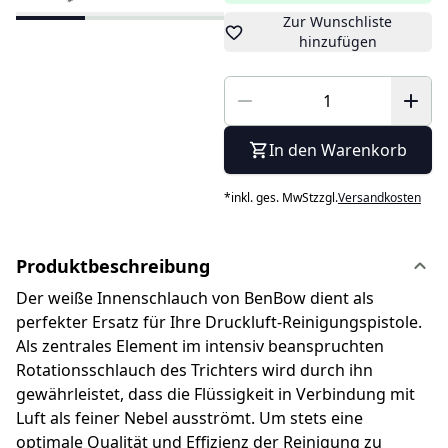
Zur Wunschliste
hinzufügen
In den Warenkorb
*
inkl. ges. MwSt
zzgl.
Versandkosten
Produktbeschreibung
Der weiße Innenschlauch von BenBow dient als
perfekter Ersatz für Ihre Druckluft-Reinigungspistole.
Als zentrales Element im intensiv beanspruchten
Rotationsschlauch des Trichters wird durch ihn
gewährleistet, dass die Flüssigkeit in Verbindung mit
Luft als feiner Nebel ausströmt. Um stets eine
optimale Qualität und Effizienz der Reinigung zu