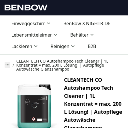
Einweggeschirr
BenBow X NIGHTRIDE
Lebensmitteleimer
Behälter
Lackieren
Reinigen
B2B
CLEANTECH CO Autoshampoo Tech Cleaner | 1L
Konzentrat = max. 200 L Lösung! | Autopflege
Autowäsche Glanzshampoo
CLEANTECH CO
Autoshampoo Tech
Cleaner | 1L
Konzentrat = max. 200
L Lösung! | Autopflege
Autowäsche
Glanzshampoo