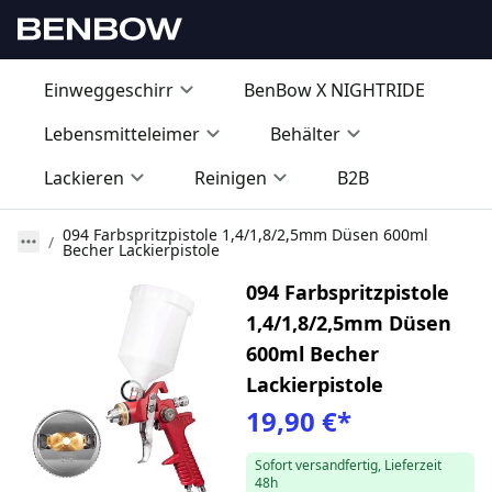
Einweggeschirr
BenBow X NIGHTRIDE
Lebensmitteleimer
Behälter
Lackieren
Reinigen
B2B
094 Farbspritzpistole 1,4/1,8/2,5mm Düsen 600ml
Becher Lackierpistole
094 Farbspritzpistole
1,4/1,8/2,5mm Düsen
600ml Becher
Lackierpistole
19,90 €
*
Sofort versandfertig, Lieferzeit
48h