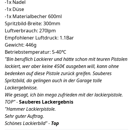
-1x Nadel
-1x Düse
-1x Materialbecher 600ml
Spritzbild-Breite: 300mm
Luftverbrauch: 270lpm
Empfohlener Luftdruck: 1.1Bar
Gewicht: 446g
Betriebstemperatur: 5-40℃
"Bin beruflich Lackierer und hätte schon mit teuren Pistolen
lackiert, wer aber keine 450€ ausgeben will, kann ohne
bedenken auf diese Pistole zurück greifen. Sauberes
Spritzbild, da gelingen auch in der Garage tolle
Lackergebnisse.
Wie gesagt, ich bin mega zufrieden mit der lackierpistole.
TOP"
-
Sauberes Lackergebnis
"Hammer Lackierpistole.
Sehr guter Auftrag.
Schönes Lackierbild" -
Top