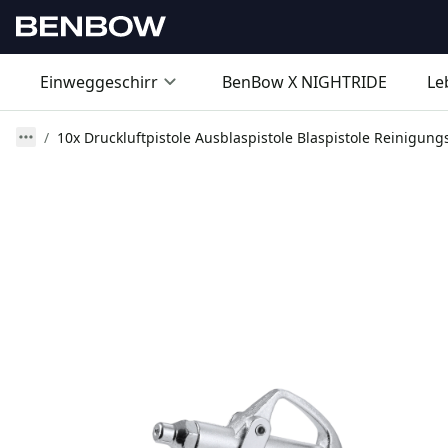
Einweggeschirr
BenBow X NIGHTRIDE
Le
10x Druckluftpistole Ausblaspistole Blaspistole Reinigung