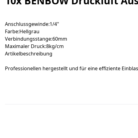
10x BENBOW Druckluft Aus
Anschlussgewinde:1/4"
Farbe:Hellgrau
Verbindungsstange:60mm
Maximaler Druck:8kg/cm
Artikelbeschreibung
Professionellen hergestellt und für eine effiziente Einbl