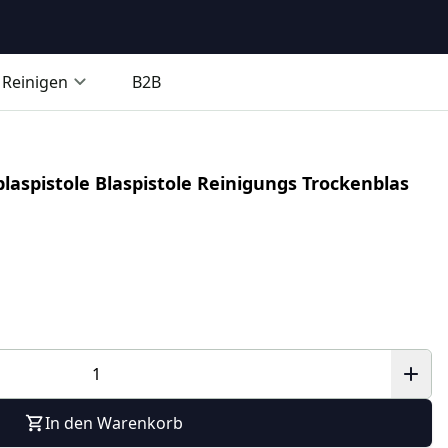
Reinigen
B2B
blaspistole Blaspistole Reinigungs Trockenblas
In den Warenkorb