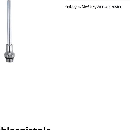
*
inkl. ges. MwSt
zzgl.
Versandkosten