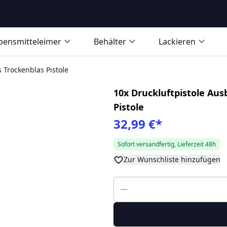
bensmitteleimer
Behälter
Lackieren
s Trockenblas Pistole
10x Druckluftpistole Aus
Pistole
32,99 €
*
Sofort versandfertig, Lieferzeit 48h
Zur Wunschliste hinzufügen