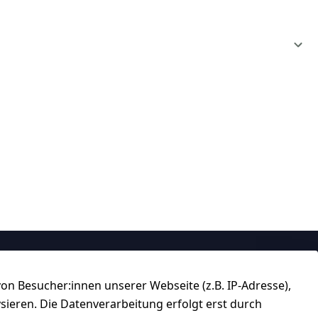
Über uns
n Besucher:innen unserer Webseite (z.B. IP-Adresse),
184 
★★★★☆
ysieren. Die Datenverarbeitung erfolgt erst durch
Top-Verkäufer